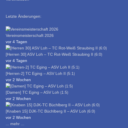
Letzte Änderungen:
Vereinsmeisterschaft 2026
vor 4 Tagen
[Herren 30] ASV Loh – TC Rot-Weiß Straubing II ⟮6:0⟯
vor 4 Tagen
[Herren-2] TC Eging – ASV Loh II ⟮5:1⟯
vor 2 Wochen
[Damen] TC Eging – ASV Loh ⟮1:5⟯
vor 2 Wochen
[Knaben 15] DJK-TC Büchlberg II – ASV Loh ⟮6:0⟯
vor 2 Wochen
... mehr ...