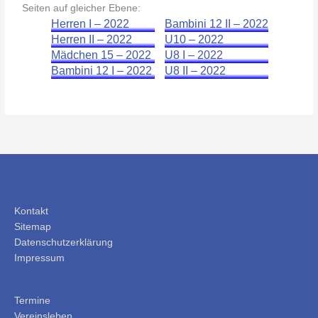
Seiten auf gleicher Ebene:
Herren I – 2022
Bambini 12 II – 2022
Herren II – 2022
U10 – 2022
Mädchen 15 – 2022
U8 I – 2022
Bambini 12 I – 2022
U8 II – 2022
Kontakt
Sitemap
Datenschutzerklärung
Impressum
Termine
Vereinsleben