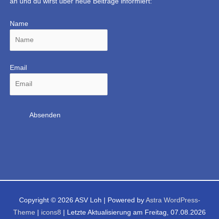
an und du wirst über neue Beiträge informiert:
Name
Email
Copyright © 2026
ASV Loh
| Powered by
Astra WordPress-
Theme
|
icons8
| Letzte Aktualisierung am Freitag, 07.08.2026