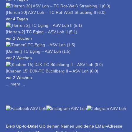
[Herren 30] ASV Loh – TC Rot-Weiß Straubing II ⟮6:0⟯
vor 4 Tagen
[Herren-2] TC Eging – ASV Loh II ⟮5:1⟯
vor 2 Wochen
[Damen] TC Eging – ASV Loh ⟮1:5⟯
vor 2 Wochen
[Knaben 15] DJK-TC Büchlberg II – ASV Loh ⟮6:0⟯
vor 2 Wochen
... mehr ...
Bleib Up-to-Date! Gib deinen Namen und deine EMail-Adresse