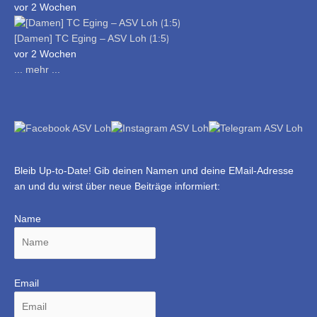
vor 2 Wochen
[Damen] TC Eging – ASV Loh ⟮1:5⟯
vor 2 Wochen
... mehr ...
Bleib Up-to-Date! Gib deinen Namen und deine EMail-Adresse
an und du wirst über neue Beiträge informiert:
Name
Email