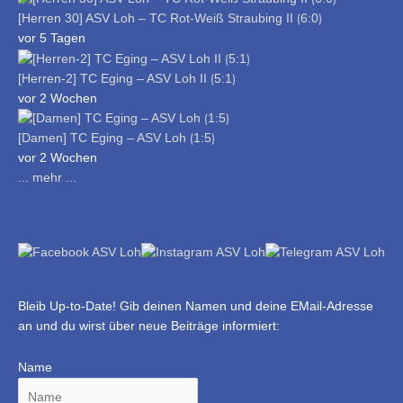
[Herren 30] ASV Loh – TC Rot-Weiß Straubing II ⟮6:0⟯
vor 5 Tagen
[Herren-2] TC Eging – ASV Loh II ⟮5:1⟯
vor 2 Wochen
[Damen] TC Eging – ASV Loh ⟮1:5⟯
vor 2 Wochen
... mehr ...
Bleib Up-to-Date! Gib deinen Namen und deine EMail-Adresse
an und du wirst über neue Beiträge informiert:
Name