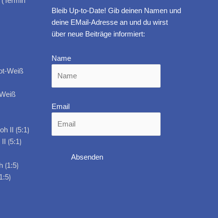
 (Termin
Bleib Up-to-Date! Gib deinen Namen und
deine EMail-Adresse an und du wirst
über neue Beiträge informiert:
Name
-Weiß
Email
I ⟮5:1⟯
1:5⟯