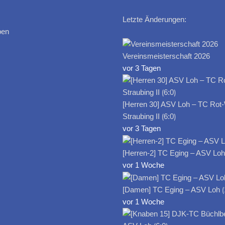
Letzte Änderungen:
ben
Vereinsmeisterschaft 2026
vor 3 Tagen
[Herren 30] ASV Loh – TC Rot
Straubing II ⟮6:0⟯
vor 3 Tagen
[Herren-2] TC Eging – ASV Loh I
vor 1 Woche
[Damen] TC Eging – ASV Loh ⟮
vor 1 Woche