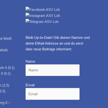
Bleib Up-to-Date! Gib deinen Namen und
deine EMail-Adresse an und du wirst
über neue Beiträge informiert:
-Weiß
Name
I ⟮5:1⟯
Email
1:5⟯