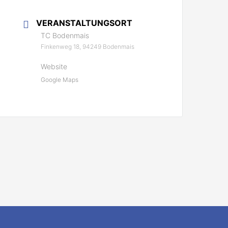
VERANSTALTUNGSORT
TC Bodenmais
Finkenweg 18, 94249 Bodenmais
Website
Google Maps