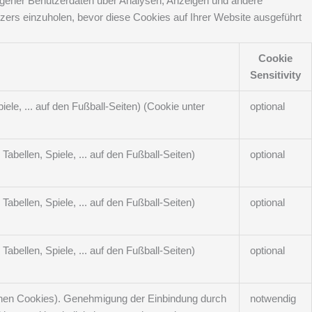
zogener Benutzerdaten über Analysen, Anzeigen und andere
tzers einzuholen, bevor diese Cookies auf Ihrer Website ausgeführt
Cookie
Sensitivity
ele, ... auf den Fußball-Seiten) (Cookie unter
optional
abellen, Spiele, ... auf den Fußball-Seiten)
optional
abellen, Spiele, ... auf den Fußball-Seiten)
optional
abellen, Spiele, ... auf den Fußball-Seiten)
optional
genen Cookies). Genehmigung der Einbindung durch
notwendig