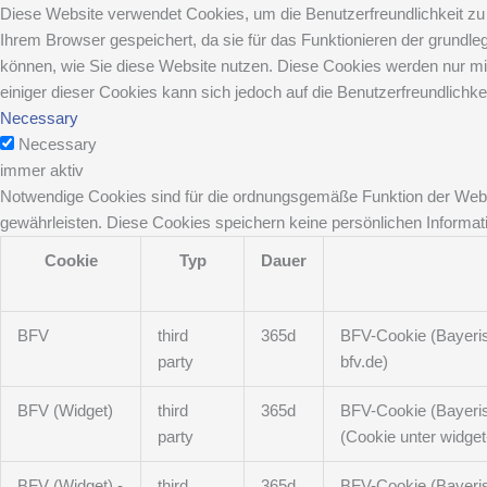
Diese Website verwendet Cookies, um die Benutzerfreundlichkeit zu 
Ihrem Browser gespeichert, da sie für das Funktionieren der grundl
können, wie Sie diese Website nutzen. Diese Cookies werden nur mit
einiger dieser Cookies kann sich jedoch auf die Benutzerfreundlichke
Necessary
Necessary
immer aktiv
Notwendige Cookies sind für die ordnungsgemäße Funktion der Websi
gewährleisten. Diese Cookies speichern keine persönlichen Informat
Cookie
Typ
Dauer
BFV
third
365d
BFV-Cookie (Bayerisc
party
bfv.de)
BFV (Widget)
third
365d
BFV-Cookie (Bayerisc
party
(Cookie unter widget
BFV (Widget) -
third
365d
BFV-Cookie (Bayerisc