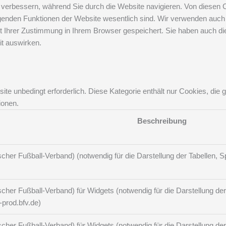
verbessern, während Sie durch die Website navigieren. Von diesen C
egenden Funktionen der Website wesentlich sind. Wir verwenden auch 
 Ihrer Zustimmung in Ihrem Browser gespeichert. Sie haben auch die
it auswirken.
te unbedingt erforderlich. Diese Kategorie enthält nur Cookies, di
ionen.
Beschreibung
her Fußball-Verband) (notwendig für die Darstellung der Tabellen, Spi
her Fußball-Verband) für Widgets (notwendig für die Darstellung der T
-prod.bfv.de)
her Fußball-Verband) für Widgets (notwendig für die Darstellung der T