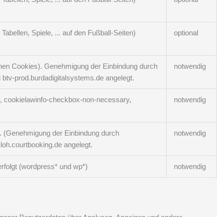
abellen, Spiele, ... auf den Fußball-Seiten)
optional
genen Cookies). Genehmigung der Einbindung durch
notwendig
btv-prod.burdadigitalsystems.de angelegt.
y, cookielawinfo-checkbox-non-necessary,
notwendig
e. (Genehmigung der Einbindung durch
notwendig
loh.courtbooking.de angelegt.
erfolgt (wordpress* und wp*)
notwendig