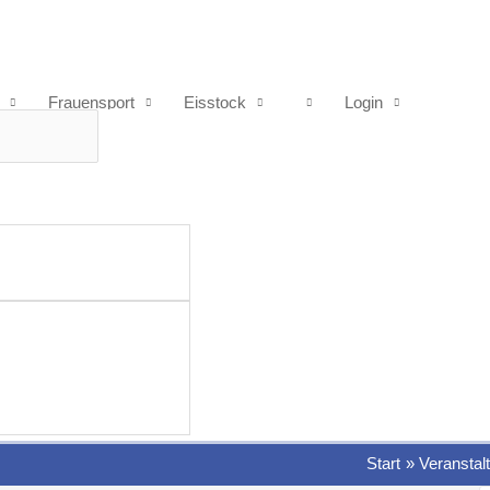
Frauensport
Eisstock
Login
Start
Veranstal