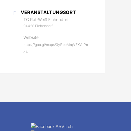
VERANSTALTUNGSORT
TC Rot-Weiß Eichendorf
94428 Eichendorf
Website
https://goo.gl/maps/3yRpoMrqV5XVaPn
cA