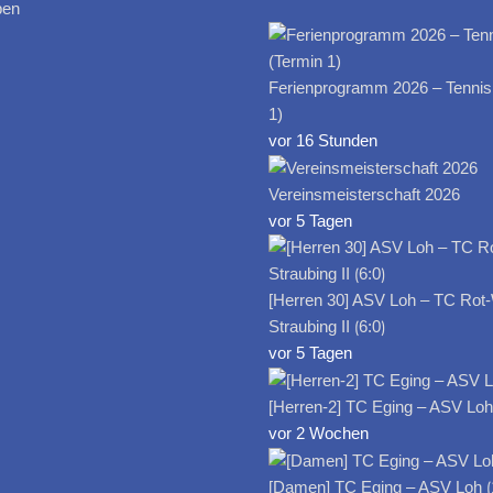
ben
Ferienprogramm 2026 – Tennis
1)
vor 16 Stunden
Vereinsmeisterschaft 2026
vor 5 Tagen
[Herren 30] ASV Loh – TC Rot
Straubing II ⟮6:0⟯
vor 5 Tagen
[Herren-2] TC Eging – ASV Loh I
vor 2 Wochen
[Damen] TC Eging – ASV Loh ⟮