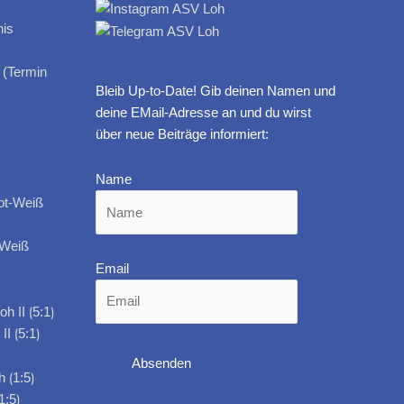
 (Termin
Bleib Up-to-Date! Gib deinen Namen und
deine EMail-Adresse an und du wirst
über neue Beiträge informiert:
Name
-Weiß
Email
I ⟮5:1⟯
1:5⟯