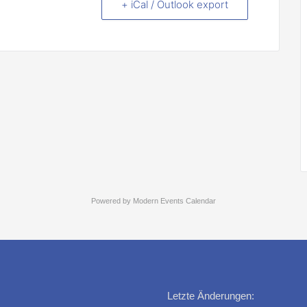
+ iCal / Outlook export
Powered by
Modern Events Calendar
Letzte Änderungen: