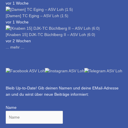
vor 1 Woche
[Damen] TC Eging – ASV Loh ⟮1:5⟯
vor 1 Woche
[Knaben 15] DJK-TC Büchlberg II – ASV Loh ⟮6:0⟯
vor 2 Wochen
... mehr ...
Bleib Up-to-Date! Gib deinen Namen und deine EMail-Adresse
an und du wirst über neue Beiträge informiert:
Name