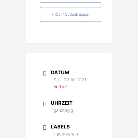
+ iCal / Outlook export
DATUM
Sa.., 02.10.2021
Vorbei!
UHRZEIT
ganztägig
LABELS
Hauptverein