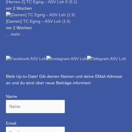
[Herren-2] TC Eging – ASV Loh II ⟮5:1⟯
vor 2 Wochen
[Damen] TC Eging – ASV Loh ⟮1:5⟯
vor 2 Wochen
... mehr ...
Bleib Up-to-Date! Gib deinen Namen und deine EMail-Adresse
an und du wirst über neue Beiträge informiert:
Name
Email