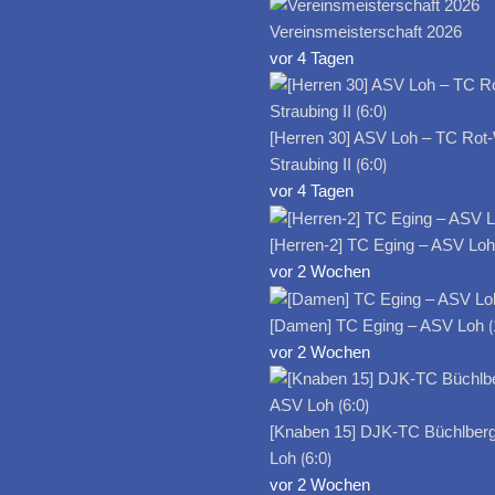
Vereinsmeisterschaft 2026
vor 4 Tagen
[Herren 30] ASV Loh – TC Rot
Straubing II ⟮6:0⟯
vor 4 Tagen
[Herren-2] TC Eging – ASV Loh I
vor 2 Wochen
[Damen] TC Eging – ASV Loh ⟮
vor 2 Wochen
[Knaben 15] DJK-TC Büchlberg
Loh ⟮6:0⟯
vor 2 Wochen