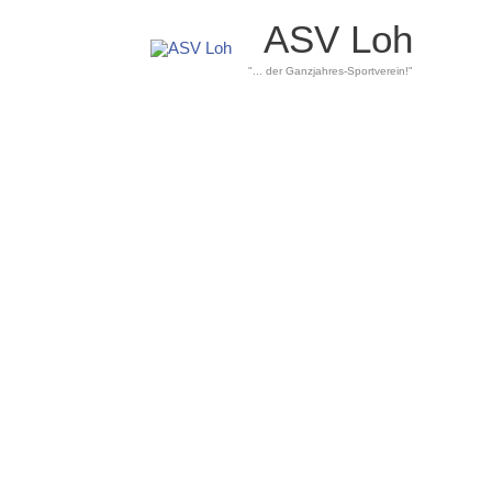
ASV Loh
"... der Ganzjahres-Sportverein!"