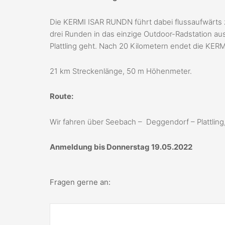
Die KERMI ISAR RUNDN führt dabei flussaufwärts z
drei Runden in das einzige Outdoor-Radstation a
Plattling geht. Nach 20 Kilometern endet die K
21 km Streckenlänge, 50 m Höhenmeter.
Route:
Wir fahren über Seebach – Deggendorf – Plattling, 
Anmeldung bis Donnerstag 19.05.2022
Fragen gerne an: