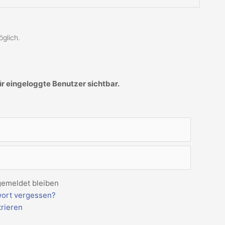
glich.
ür eingeloggte Benutzer sichtbar.
emeldet bleiben
ort vergessen?
trieren