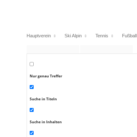
Zum
Inhalt
springen
Hauptverein
Ski Alpin
Tennis
Fußball
Nur genau Treffer
Suche in Titeln
Suche in Inhalten