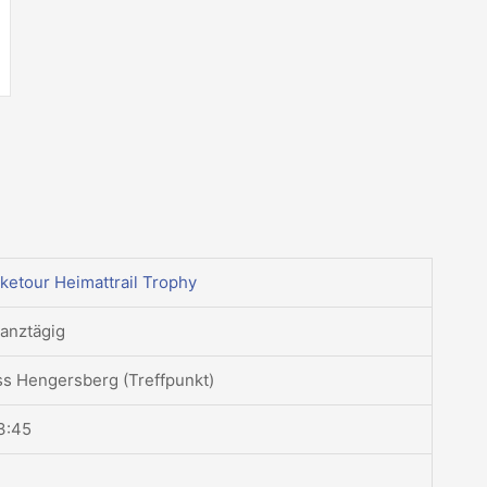
ketour Heimattrail Trophy
anztägig
ss Hengersberg (Treffpunkt)
3:45