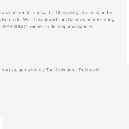
unächst rechts der Isar bis Oberpöring, ehe es dann für
us Beton der Welt, flussabwärts am Damm wieder Richtung
ERMI ISAR RUNDN wieder an der Nepomukkapelle.
dort steigen wir in die Tour Heimattrail Trophy ein