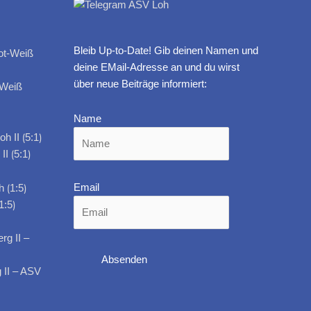
Bleib Up-to-Date! Gib deinen Namen und
deine EMail-Adresse an und du wirst
über neue Beiträge informiert:
-Weiß
Name
I ⟮5:1⟯
Email
1:5⟯
 II – ASV