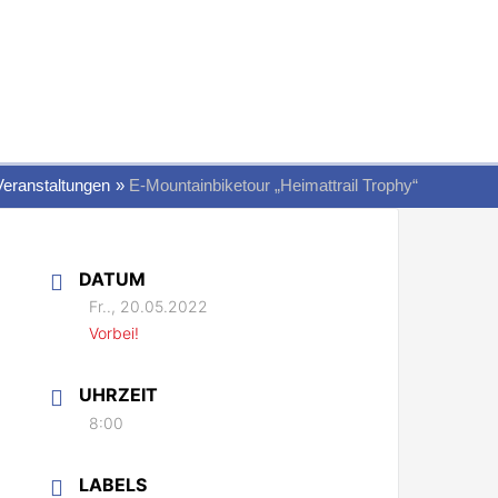
Veranstaltungen
E-Mountainbiketour „Heimattrail Trophy“
DATUM
Fr.., 20.05.2022
Vorbei!
UHRZEIT
8:00
LABELS