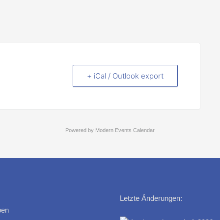
+ iCal / Outlook export
Powered by
Modern Events Calendar
Letzte Änderungen:
ben