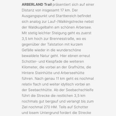
ARBERLAND Trail
präsentiert sich auf einer
Distanz von insgesamt 17 km. Der
Ausgangspunkt und Startbereich befindet
sich analog zur Lauf-/Walkingstrecke nebst
der Waldkugelbahn am schönen Arbersee.
Mit stetig leichter Steigung geht es zuerst
3,5 km hoch zur Brennesstraße, wo es
gegenüber der Talstation mit kurzem
Gefälle wieder in die wunderschöne
bewaldete Natur geht. Hier ebnen erneut
Schotter- und Kiespfade die weiteren
Kilometer, die vorbei an der Grafhütte, die
Hintere Steinhütte und Arberseehütte
führen. Nach genau 11 km geht es nochmal
relativ flach und weiter idyllisch vorbei an
der Seebachhütte. Ab der Seebachschleife
führt die Strecke die restlichen 3,5 km
nochmals gut bergauf und verlangt bis zum
Ziel nochmal 270 HM. Teils auf Schotter
und losem Untergrund fordert die Strecke