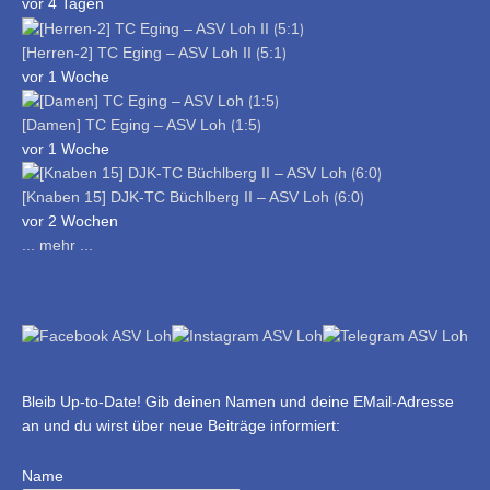
vor 4 Tagen
[Herren-2] TC Eging – ASV Loh II ⟮5:1⟯
vor 1 Woche
[Damen] TC Eging – ASV Loh ⟮1:5⟯
vor 1 Woche
[Knaben 15] DJK-TC Büchlberg II – ASV Loh ⟮6:0⟯
vor 2 Wochen
... mehr ...
Bleib Up-to-Date! Gib deinen Namen und deine EMail-Adresse
an und du wirst über neue Beiträge informiert:
Name