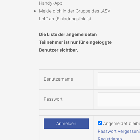
Handy-App
Melde dich in der Gruppe des „ASV
Loh“ an (Einladungslink ist
Die Liste der angemeldeten
Teilnehmer ist nur für eingeloggte
Benutzer sichtbar.
Benutzername
Passwort
Angemeldet bleib
Passwort vergessen
Registrieren