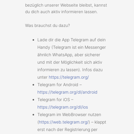
bezüglich unserer Webseite bleibst, kannst
du dich auch aktiv informieren lassen.
Was brauchst du dazu?
Lade dir die App Telegram auf dein
Handy (Telegram ist ein Messenger
ähnlich WhatsApp, aber sicherer
und mit der Möglichkeit sich aktiv
informieren zu lassen). Infos dazu
unter
https://telegram.org/
Telegram for Android –
https://telegram.org/dl/android
Telegram for iOS –
https://telegram.org/dl/ios
Telegram im WebBrowser nutzen
(
https://web.telegram.org/
) – klappt
erst nach der Registrierung per