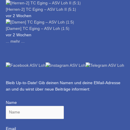
[Herren-2] TC Eging – ASV Loh II ⟮5:1⟯
vor 2 Wochen
[Damen] TC Eging – ASV Loh ⟮1:5⟯
vor 2 Wochen
... mehr ...
Bleib Up-to-Date! Gib deinen Namen und deine EMail-Adresse
an und du wirst über neue Beiträge informiert:
Name
Email