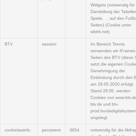
Widgets (notwendig für 
Darstellung der Tabelle
Spiele, ... auf den Fußba
Seiten) (Cookie unter
wbtrk.net)
BTV
session
Im Bereich Tennis
verwenden wir iFrames
Seiten des BTV (diese 
setzt die eigenen Cooki
Genehmigung der
Einbindung durch den 
am 28.05.2020 erfolgt.
Stand 28.05. werden
Cookies von www.btv.de
btv.de und btv-
prod.burdadigitalsyste
angelegt.
cookielawinfo
persistent
365d
notwendig für die Abfra