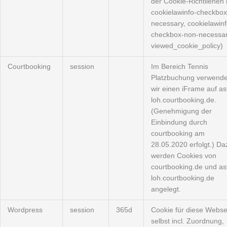
der Cookie-Richtlienen 
cookielawinfo-checkbox
necessary, cookielawinf
checkbox-non-necessar
viewed_cookie_policy)
Courtbooking
session
Im Bereich Tennis
Platzbuchung verwend
wir einen iFrame auf as
loh.courtbooking.de.
(Genehmigung der
Einbindung durch
courtbooking am
28.05.2020 erfolgt.) Da
werden Cookies von
courtbooking.de und as
loh.courtbooking.de
angelegt.
Wordpress
session
365d
Cookie für diese Webse
selbst incl. Zuordnung,