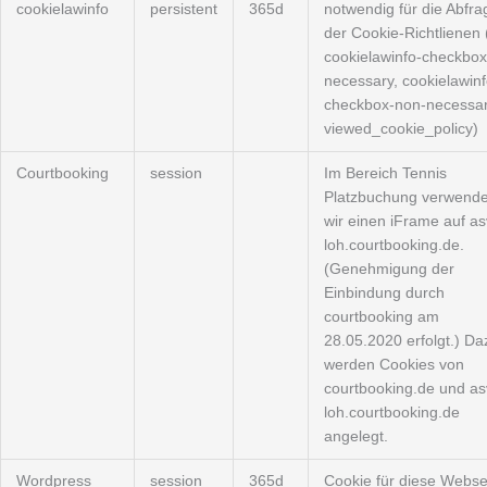
cookielawinfo
persistent
365d
notwendig für die Abfra
der Cookie-Richtlienen 
cookielawinfo-checkbox
necessary, cookielawinf
checkbox-non-necessar
viewed_cookie_policy)
Courtbooking
session
Im Bereich Tennis
Platzbuchung verwend
wir einen iFrame auf as
loh.courtbooking.de.
(Genehmigung der
Einbindung durch
courtbooking am
28.05.2020 erfolgt.) Da
werden Cookies von
courtbooking.de und as
loh.courtbooking.de
angelegt.
Wordpress
session
365d
Cookie für diese Webse