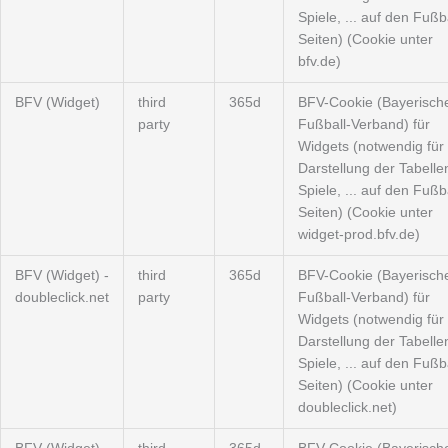
Spiele, ... auf den Fußba
Seiten) (Cookie unter
bfv.de)
BFV (Widget)
third
365d
BFV-Cookie (Bayerisch
party
Fußball-Verband) für
Widgets (notwendig für 
Darstellung der Tabelle
Spiele, ... auf den Fußba
Seiten) (Cookie unter
widget-prod.bfv.de)
BFV (Widget) -
third
365d
BFV-Cookie (Bayerisch
doubleclick.net
party
Fußball-Verband) für
Widgets (notwendig für 
Darstellung der Tabelle
Spiele, ... auf den Fußba
Seiten) (Cookie unter
doubleclick.net)