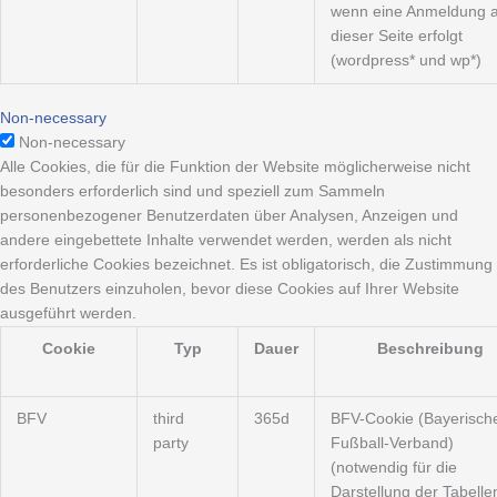
wenn eine Anmeldung a
dieser Seite erfolgt
(wordpress* und wp*)
Non-necessary
Non-necessary
Alle Cookies, die für die Funktion der Website möglicherweise nicht
besonders erforderlich sind und speziell zum Sammeln
personenbezogener Benutzerdaten über Analysen, Anzeigen und
andere eingebettete Inhalte verwendet werden, werden als nicht
erforderliche Cookies bezeichnet. Es ist obligatorisch, die Zustimmung
des Benutzers einzuholen, bevor diese Cookies auf Ihrer Website
ausgeführt werden.
Cookie
Typ
Dauer
Beschreibung
BFV
third
365d
BFV-Cookie (Bayerisch
party
Fußball-Verband)
(notwendig für die
Darstellung der Tabelle