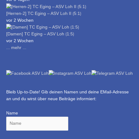
[Herren-2] TC Eging – ASV Loh II ⟮5:1⟯
vor 2 Wochen
[Damen] TC Eging – ASV Loh ⟮1:5⟯
vor 2 Wochen
... mehr ...
Bleib Up-to-Date! Gib deinen Namen und deine EMail-Adresse
an und du wirst über neue Beiträge informiert:
Name