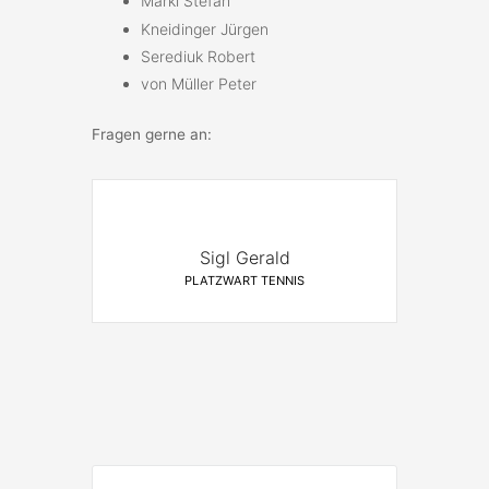
Markl Stefan
Kneidinger Jürgen
Serediuk Robert
von Müller Peter
Fragen gerne an:
Sigl Gerald
PLATZWART TENNIS