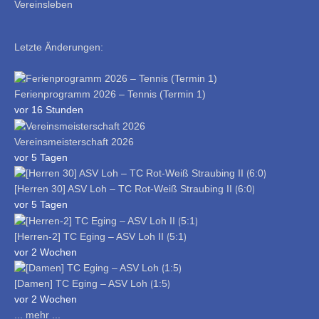
Vereinsleben
Letzte Änderungen:
Ferienprogramm 2026 – Tennis (Termin 1)
vor 16 Stunden
Vereinsmeisterschaft 2026
vor 5 Tagen
[Herren 30] ASV Loh – TC Rot-Weiß Straubing II ⟮6:0⟯
vor 5 Tagen
[Herren-2] TC Eging – ASV Loh II ⟮5:1⟯
vor 2 Wochen
[Damen] TC Eging – ASV Loh ⟮1:5⟯
vor 2 Wochen
... mehr ...