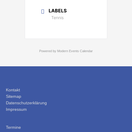
LABELS
Tennis
Powered by
Modern Events Calendar
Kontakt
Sitemap
Datenschutzerklärung
Impressum
Termine