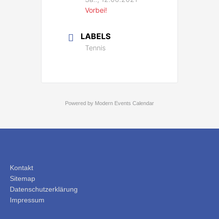
Vorbei!
LABELS
Tennis
Powered by
Modern Events Calendar
Kontakt
Sitemap
Datenschutzerklärung
Impressum