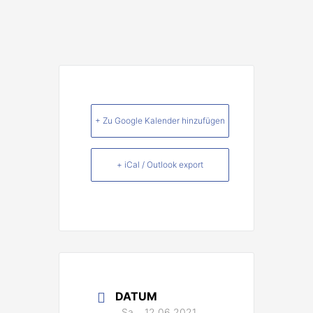
+ Zu Google Kalender hinzufügen
+ iCal / Outlook export
DATUM
Sa.., 12.06.2021