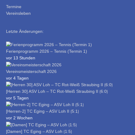
Termine
Vereinsleben
Letzte Änderungen:
Ferienprogramm 2026 – Tennis (Termin 1)
vor 13 Stunden
Vereinsmeisterschaft 2026
vor 4 Tagen
[Herren 30] ASV Loh – TC Rot-Weiß Straubing II ⟮6:0⟯
vor 5 Tagen
[Herren-2] TC Eging – ASV Loh II ⟮5:1⟯
vor 2 Wochen
[Damen] TC Eging – ASV Loh ⟮1:5⟯