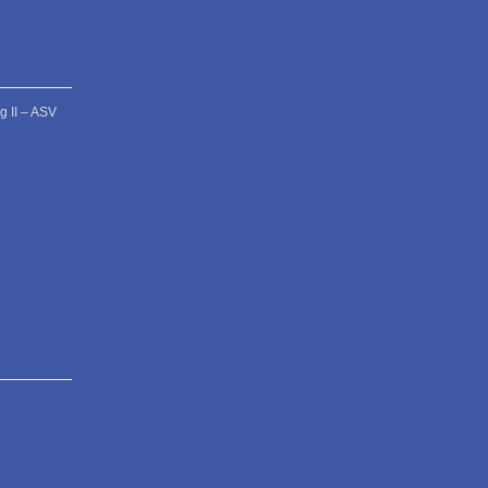
 II – ASV