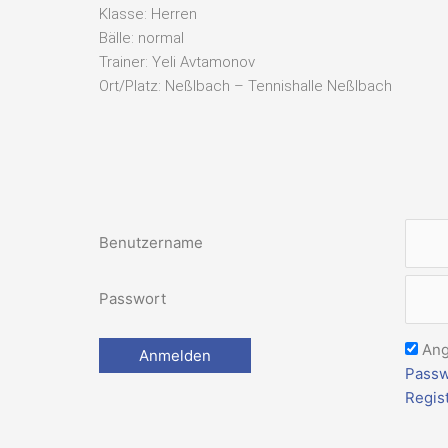
Klasse: Herren
Bälle: normal
Trainer: Yeli Avtamonov
Ort/Platz: Neßlbach – Tennishalle Neßlbach
Benutzername
Passwort
Ang
Passw
Regis