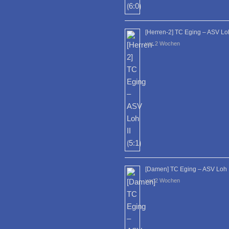
[Herren-2] TC Eging – ASV Loh 
vor 2 Wochen
[Damen] TC Eging – ASV Loh 
vor 2 Wochen