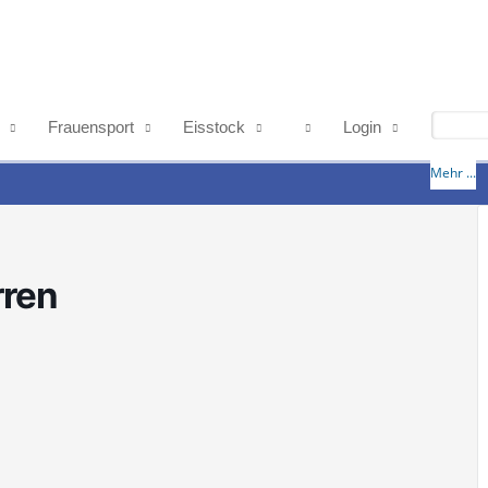
Frauensport
Eisstock
Login
Mehr ...
rren