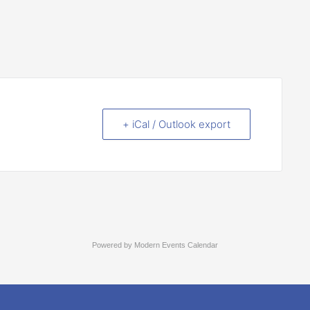
+ iCal / Outlook export
Powered by
Modern Events Calendar