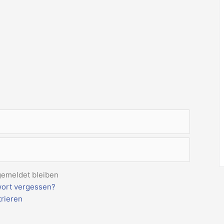
emeldet bleiben
ort vergessen?
trieren