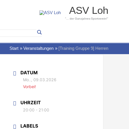
ASV Loh
"... der Ganzjahres-Sportverein!"
Start
Veranstaltungen
[Training Gruppe 9] Herren
DATUM
Mo.., 09.03.2026
Vorbei!
UHRZEIT
20:00 - 21:00
LABELS