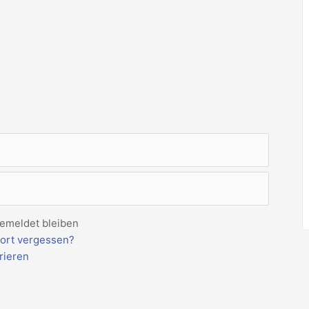
emeldet bleiben
ort vergessen?
rieren