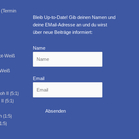
 (Termin
Bleib Up-to-Date! Gib deinen Namen und
deine EMail-Adresse an und du wirst
über neue Beiträge informiert:
Name
-Weiß
Email
I ⟮5:1⟯
1:5⟯