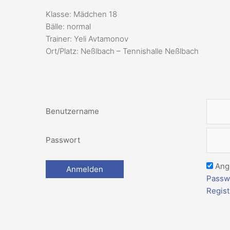
Klasse: Mädchen 18
Bälle: normal
Trainer: Yeli Avtamonov
Ort/Platz: Neßlbach – Tennishalle Neßlbach
Benutzername
Passwort
Ang
Passw
Regist