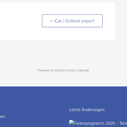
+ iCal / Outlook export
Powered by
Modern Events Calendar
Letzte Änderungen:
ben