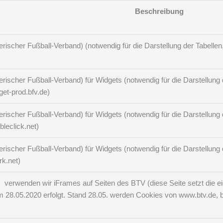
Beschreibung
ischer Fußball-Verband) (notwendig für die Darstellung der Tabellen, 
ischer Fußball-Verband) für Widgets (notwendig für die Darstellung de
get-prod.bfv.de)
ischer Fußball-Verband) für Widgets (notwendig für die Darstellung de
bleclick.net)
ischer Fußball-Verband) für Widgets (notwendig für die Darstellung de
rk.net)
s verwenden wir iFrames auf Seiten des BTV (diese Seite setzt die
28.05.2020 erfolgt. Stand 28.05. werden Cookies von www.btv.de, b