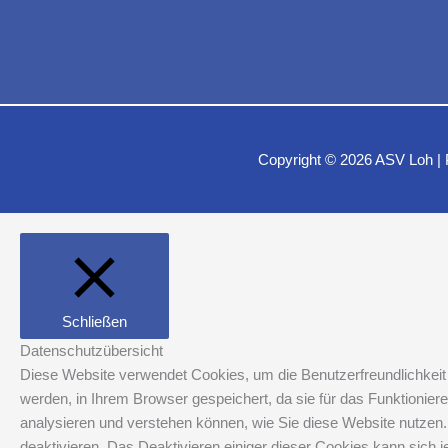
Copyright © 2026
ASV Loh
|
Schließen
Datenschutzübersicht
Diese Website verwendet Cookies, um die Benutzerfreundlichkeit 
werden, in Ihrem Browser gespeichert, da sie für das Funktionier
analysieren und verstehen können, wie Sie diese Website nutzen.
deaktivieren. Das Deaktivieren einiger dieser Cookies kann sich j