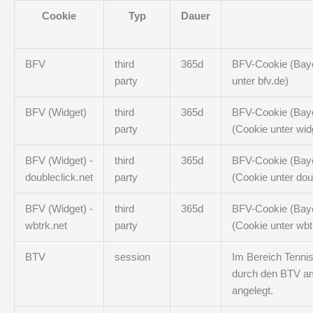
Cookie
Typ
Dauer
BFV
third
365d
BFV-Cookie (Bayer
party
unter bfv.de)
BFV (Widget)
third
365d
BFV-Cookie (Bayer
party
(Cookie unter wid
BFV (Widget) -
third
365d
BFV-Cookie (Bayer
doubleclick.net
party
(Cookie unter dou
BFV (Widget) -
third
365d
BFV-Cookie (Bayer
wbtrk.net
party
(Cookie unter wbt
BTV
session
Im Bereich Tenni
durch den BTV am 
angelegt.