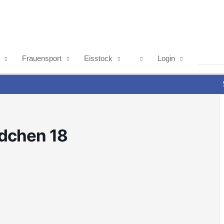
Frauensport
Eisstock
Login
ädchen 18