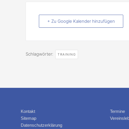
+ Zu Google Kalender hinzufügen
Schlagwörter:
TRAINING
Kontakt
Termine
Sitemap
Vereinsle
Datenschutzerklärung