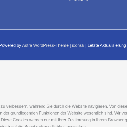
 Powered by
Astra WordPress-Theme
|
icons8
| Letzte Aktualisierung
zu verbessern, während Sie durch die Website navigieren. Von diese
en der grundlegenden Funktionen der Website wesentlich sind. Wir ve
 Diese Cookies werden nur mit Ihrer Zustimmung in Ihrem Browser ge
edoch auf die Benutzerfreundlichkeit auswirken.