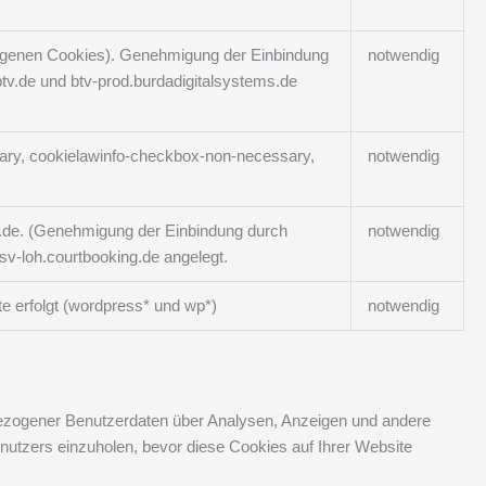
 eigenen Cookies). Genehmigung der Einbindung
notwendig
tv.de und btv-prod.burdadigitalsystems.de
sary, cookielawinfo-checkbox-non-necessary,
notwendig
g.de. (Genehmigung der Einbindung durch
notwendig
v-loh.courtbooking.de angelegt.
te erfolgt (wordpress* und wp*)
notwendig
nbezogener Benutzerdaten über Analysen, Anzeigen und andere
enutzers einzuholen, bevor diese Cookies auf Ihrer Website