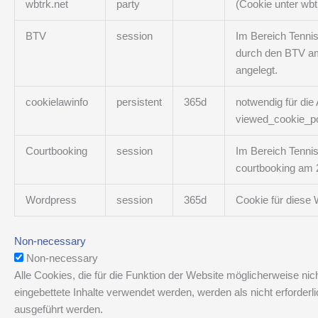
wbtrk.net
party
(Cookie unter wbt
BTV
session
Im Bereich Tenni
durch den BTV am 
angelegt.
cookielawinfo
persistent
365d
notwendig für die
viewed_cookie_po
Courtbooking
session
Im Bereich Tenni
courtbooking am 2
Wordpress
session
365d
Cookie für diese 
Non-necessary
Non-necessary
Alle Cookies, die für die Funktion der Website möglicherweise 
eingebettete Inhalte verwendet werden, werden als nicht erforder
ausgeführt werden.