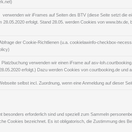
rk.net)
s verwenden wir iFrames auf Seiten des BTV (diese Seite setzt die
28.05.2020 erfolgt. Stand 28.05. werden Cookies von www.btv.de, b
 Abfrage der Cookie-Richtlienen (u.a. cookielawinfo-checkbox-neces
licy)
s Platzbuchung verwenden wir einen iFrame auf asv-loh.courtbookin
8.05.2020 erfolgt.) Dazu werden Cookies von courtbooking.de und as
Webseite selbst incl. Zuordnung, wenn eine Anmeldung auf dieser Sei
nicht besonders erforderlich sind und speziell zum Sammeln persone
liche Cookies bezeichnet. Es ist obligatorisch, die Zustimmung des B