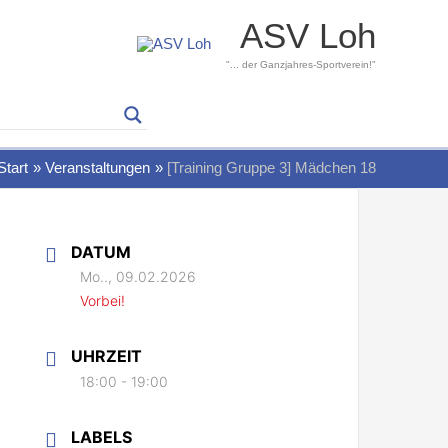
ASV Loh
"... der Ganzjahres-Sportverein!"
Start
Veranstaltungen
[Training Gruppe 3] Mädchen 18
DATUM
Mo.., 09.02.2026
Vorbei!
UHRZEIT
18:00 - 19:00
LABELS