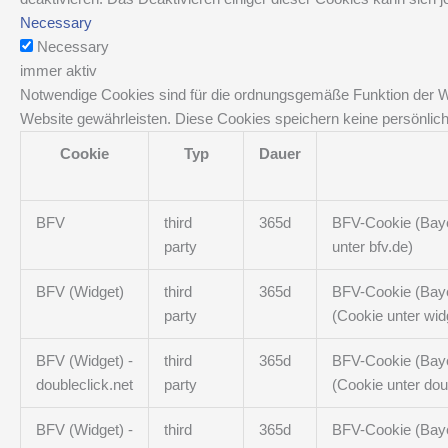
Necessary
Necessary
immer aktiv
Notwendige Cookies sind für die ordnungsgemäße Funktion der Web
Website gewährleisten. Diese Cookies speichern keine persönlich
Cookie
Typ
Dauer
BFV
third
365d
BFV-Cookie (Bayer
party
unter bfv.de)
BFV (Widget)
third
365d
BFV-Cookie (Bayer
party
(Cookie unter wid
BFV (Widget) -
third
365d
BFV-Cookie (Bayer
doubleclick.net
party
(Cookie unter dou
BFV (Widget) -
third
365d
BFV-Cookie (Bayer