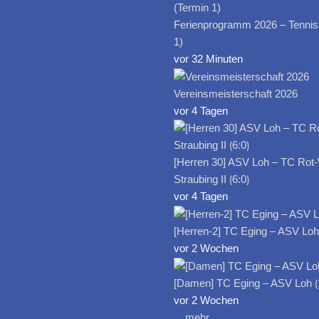
Ferienprogramm 2026 – Tennis
1)
vor 32 Minuten
Vereinsmeisterschaft 2026
vor 4 Tagen
[Herren 30] ASV Loh – TC Rot
Straubing II ⟮6:0⟯
vor 4 Tagen
[Herren-2] TC Eging – ASV Loh I
vor 2 Wochen
[Damen] TC Eging – ASV Loh ⟮
vor 2 Wochen
... mehr ...