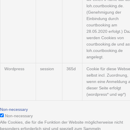
loh.courtbooking.de.
(Genehmigung der
Einbindung durch
courtbooking am
28.05.2020 erfolgt.) Da
werden Cookies von
courtbooking.de und as
loh.courtbooking.de
angelegt.
Wordpress
session
365d
Cookie für diese Webse
selbst incl. Zuordnung,
wenn eine Anmeldung a
dieser Seite erfolgt
(wordpress* und wp*)
Non-necessary
Non-necessary
Alle Cookies, die für die Funktion der Website möglicherweise nicht
besonders erforderlich sind und speziell zum Sammeln