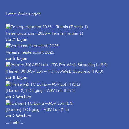
Letzte Änderungen:
Ferienprogramm 2026 – Tennis (Termin 1)
vor 2 Tagen
Vereinsmeisterschaft 2026
vor 5 Tagen
[Herren 30] ASV Loh – TC Rot-Weiß Straubing II ⟮6:0⟯
vor 6 Tagen
[Herren-2] TC Eging – ASV Loh II ⟮5:1⟯
vor 2 Wochen
[Damen] TC Eging – ASV Loh ⟮1:5⟯
vor 2 Wochen
... mehr ...