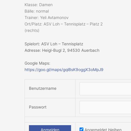
Klasse: Damen
Bälle: normal
Trainer: Yeli Avtamonov
Ort/Platz: ASV Loh – Tennisplatz – Platz 2
(rechts)
Spielort: ASV Loh – Tennisplatz
Adresse: Heigl-Bugl 2, 94530 Auerbach
Google Maps:
https://goo.gl/maps/gqiBsK9oggX3oMpJ9
Benutzername
Passwort
Angemeldet bleiben