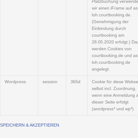
Platzbuchung verwend
wir einen iFrame auf as
loh.courtbooking.de.
(Genehmigung der
Einbindung durch
courtbooking am
28.05.2020 erfolgt.) Da
werden Cookies von
courtbooking.de und as
loh.courtbooking.de
angelegt.
Wordpress
session
365d
Cookie für diese Webse
selbst incl. Zuordnung,
wenn eine Anmeldung a
dieser Seite erfolgt
(wordpress* und wp*)
SPEICHERN & AKZEPTIEREN