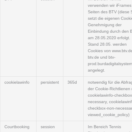
verwenden wir iFrames
Seiten des BTV (diese 
setzt die eigenen Cooki
Genehmigung der
Einbindung durch den 
am 28.05.2020 erfolgt.
Stand 28.05. werden
Cookies von www.btv.de
btv.de und btv-
prod.burdadigitalsyste
angelegt.
cookielawinfo
persistent
365d
notwendig für die Abfra
der Cookie-Richtlienen 
cookielawinfo-checkbox
necessary, cookielawinf
checkbox-non-necessar
viewed_cookie_policy)
Courtbooking
session
Im Bereich Tennis