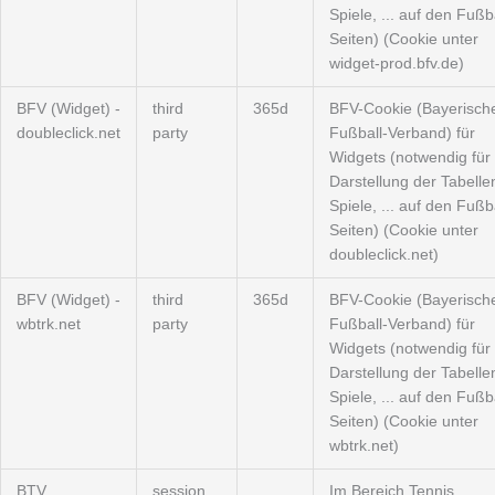
Spiele, ... auf den Fußba
Seiten) (Cookie unter
widget-prod.bfv.de)
BFV (Widget) -
third
365d
BFV-Cookie (Bayerisch
doubleclick.net
party
Fußball-Verband) für
Widgets (notwendig für 
Darstellung der Tabelle
Spiele, ... auf den Fußba
Seiten) (Cookie unter
doubleclick.net)
BFV (Widget) -
third
365d
BFV-Cookie (Bayerisch
wbtrk.net
party
Fußball-Verband) für
Widgets (notwendig für 
Darstellung der Tabelle
Spiele, ... auf den Fußba
Seiten) (Cookie unter
wbtrk.net)
BTV
session
Im Bereich Tennis