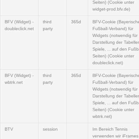
Seiten) (Cookie unter
widget-prod.bfv.de)
BFV (Widget) -
third
365d
BFV-Cookie (Bayerisch
doubleclick.net
party
Fußball-Verband) für
Widgets (notwendig für 
Darstellung der Tabelle
Spiele, ... auf den Fußba
Seiten) (Cookie unter
doubleclick.net)
BFV (Widget) -
third
365d
BFV-Cookie (Bayerisch
wbtrk.net
party
Fußball-Verband) für
Widgets (notwendig für 
Darstellung der Tabelle
Spiele, ... auf den Fußba
Seiten) (Cookie unter
wbtrk.net)
BTV
session
Im Bereich Tennis
verwenden wir iFrames