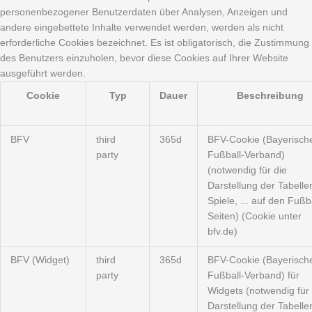
personenbezogener Benutzerdaten über Analysen, Anzeigen und
andere eingebettete Inhalte verwendet werden, werden als nicht
erforderliche Cookies bezeichnet. Es ist obligatorisch, die Zustimmung
des Benutzers einzuholen, bevor diese Cookies auf Ihrer Website
ausgeführt werden.
Cookie
Typ
Dauer
Beschreibung
BFV
third
365d
BFV-Cookie (Bayerisch
party
Fußball-Verband)
(notwendig für die
Darstellung der Tabelle
Spiele, ... auf den Fußba
Seiten) (Cookie unter
bfv.de)
BFV (Widget)
third
365d
BFV-Cookie (Bayerisch
party
Fußball-Verband) für
Widgets (notwendig für 
Darstellung der Tabelle