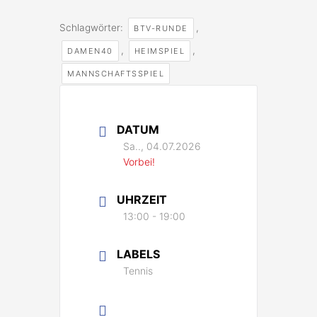
Schlagwörter:
,
BTV-RUNDE
,
,
DAMEN40
HEIMSPIEL
MANNSCHAFTSSPIEL
DATUM
Sa.., 04.07.2026
Vorbei!
UHRZEIT
13:00 - 19:00
LABELS
Tennis