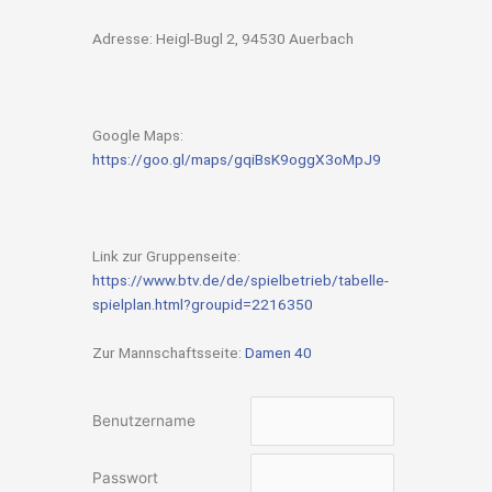
Adresse: Heigl-Bugl 2, 94530 Auerbach
Google Maps:
https://goo.gl/maps/gqiBsK9oggX3oMpJ9
Link zur Gruppenseite:
https://www.btv.de/de/spielbetrieb/tabelle-
spielplan.html?groupid=2216350
Zur Mannschaftsseite:
Damen 40
Benutzername
Passwort