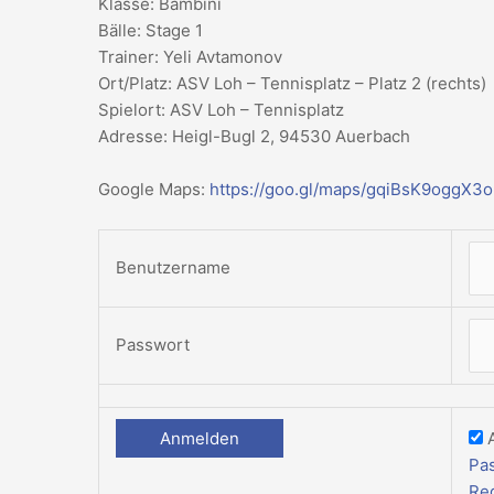
Klasse: Bambini
Bälle: Stage 1
Trainer: Yeli Avtamonov
Ort/Platz: ASV Loh – Tennisplatz – Platz 2 (rechts)
Spielort: ASV Loh – Tennisplatz
Adresse: Heigl-Bugl 2, 94530 Auerbach
Google Maps:
https://goo.gl/maps/gqiBsK9oggX3
Benutzername
Passwort
Pa
Reg