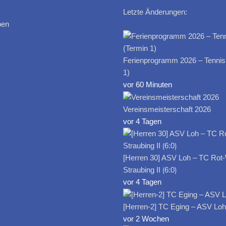
Letzte Änderungen:
ben
Ferienprogramm 2026 – Tennis
1)
vor 60 Minuten
Vereinsmeisterschaft 2026
vor 4 Tagen
[Herren 30] ASV Loh – TC Rot
Straubing II ⟮6:0⟯
vor 4 Tagen
[Herren-2] TC Eging – ASV Loh I
vor 2 Wochen