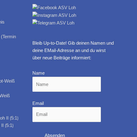
 (Termin
Bleib Up-to-Date! Gib deinen Namen und
deine EMail-Adresse an und du wirst
über neue Beiträge informiert:
Name
-Weiß
Email
I ⟮5:1⟯