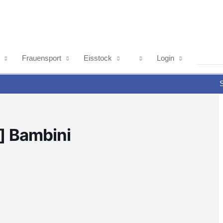
Frauensport
Eisstock
Login
S
] Bambini