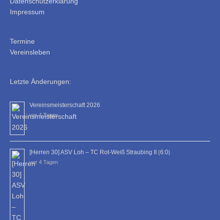
Datenschutzerklärung
Impressum
Termine
Vereinsleben
Letzte Änderungen:
Vereinsmeisterschaft 2026
vor 4 Tagen
[Herren 30] ASV Loh – TC Rot-Weiß Straubing II ⟮6:0⟯
vor 4 Tagen