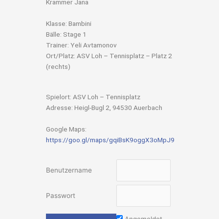
Krammer Jana
Klasse: Bambini
Bälle: Stage 1
Trainer: Yeli Avtamonov
Ort/Platz: ASV Loh – Tennisplatz – Platz 2
(rechts)
Spielort: ASV Loh – Tennisplatz
Adresse: Heigl-Bugl 2, 94530 Auerbach
Google Maps:
https://goo.gl/maps/gqiBsK9oggX3oMpJ9
Benutzername
Passwort