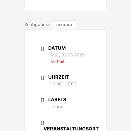
Schlagwörter:
TRAINING
DATUM
Mo.., 02.06.2025
Vorbei!
UHRZEIT
16:00 - 17:00
LABELS
Tennis
VERANSTALTUNGSORT