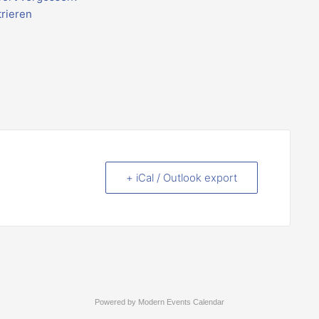
trieren
+ iCal / Outlook export
Powered by
Modern Events Calendar