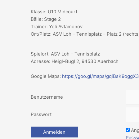
Klasse: U10 Midcourt
Bälle: Stage 2
Trainer: Yeli Avtamonov
Ort/Platz: ASV Loh – Tennisplatz – Platz 2 (rechts
Spielort: ASV Loh – Tennisplatz
Adresse: Heigl-Bugl 2, 94530 Auerbach
Google Maps:
https://goo.gl/maps/gqiBsK9oggX
Benutzername
Passwort
Ang
Passw