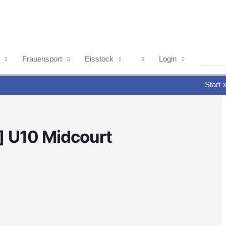
Frauensport
Eisstock
Login
Start
] U10 Midcourt