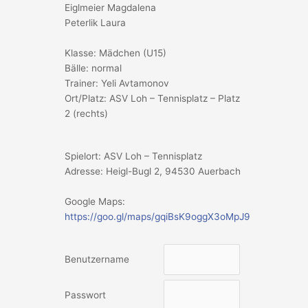
Eiglmeier Magdalena
Peterlik Laura
Klasse: Mädchen (U15)
Bälle: normal
Trainer: Yeli Avtamonov
Ort/Platz: ASV Loh – Tennisplatz – Platz
2 (rechts)
Spielort: ASV Loh – Tennisplatz
Adresse: Heigl-Bugl 2, 94530 Auerbach
Google Maps:
https://goo.gl/maps/gqiBsK9oggX3oMpJ9
Benutzername
Passwort