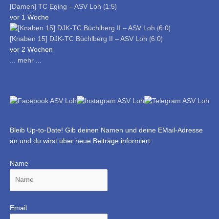
[Damen] TC Eging – ASV Loh ⟮1:5⟯
vor 1 Woche
[Knaben 15] DJK-TC Büchlberg II – ASV Loh ⟮6:0⟯
vor 2 Wochen
... mehr ...
Bleib Up-to-Date! Gib deinen Namen und deine EMail-Adresse
an und du wirst über neue Beiträge informiert:
Name
Email