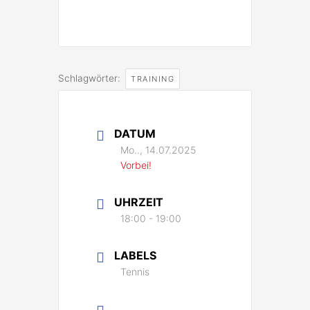
Schlagwörter:
TRAINING
DATUM
Mo.., 14.07.2025
Vorbei!
UHRZEIT
18:00 - 19:00
LABELS
Tennis