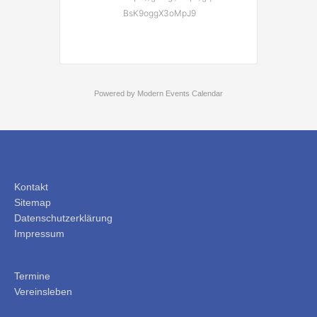
BsK9oggX3oMpJ9
Powered by
Modern Events Calendar
Kontakt
Sitemap
Datenschutzerklärung
Impressum
Termine
Vereinsleben