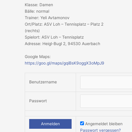
Klasse: Damen
Bälle: normal
Trainer: Yeli Avtamonov
Ort/Platz: ASV Loh – Tennisplatz – Platz 2
(rechts)
Spielort: ASV Loh – Tennisplatz
Adresse: Heigl-Bugl 2, 94530 Auerbach
Google Maps:
https://goo.gl/maps/gqiBsK9oggX3oMpJ9
Benutzername
Passwort
Angemeldet bleiben
Passwort vergessen?