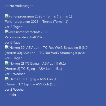
Letzte Änderungen:
Ferienprogramm 2026 – Tennis (Termin 1)
vor 2 Tagen
Vereinsmeisterschaft 2026
vor 6 Tagen
[Herren 30] ASV Loh – TC Rot-Weiß Straubing II ⟮6:0⟯
vor 6 Tagen
[Herren-2] TC Eging – ASV Loh II ⟮5:1⟯
vor 2 Wochen
[Damen] TC Eging – ASV Loh ⟮1:5⟯
vor 2 Wochen
... mehr ...