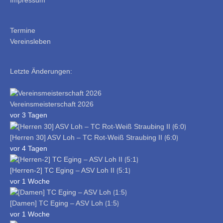
Impressum
Termine
Vereinsleben
Letzte Änderungen:
Vereinsmeisterschaft 2026
vor 3 Tagen
[Herren 30] ASV Loh – TC Rot-Weiß Straubing II ⟮6:0⟯
vor 4 Tagen
[Herren-2] TC Eging – ASV Loh II ⟮5:1⟯
vor 1 Woche
[Damen] TC Eging – ASV Loh ⟮1:5⟯
vor 1 Woche