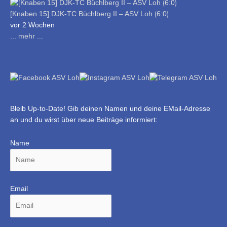
[Knaben 15] DJK-TC Büchlberg II – ASV Loh ⟮6:0⟯
vor 2 Wochen
... mehr ...
Bleib Up-to-Date! Gib deinen Namen und deine EMail-Adresse
an und du wirst über neue Beiträge informiert:
Name
Email