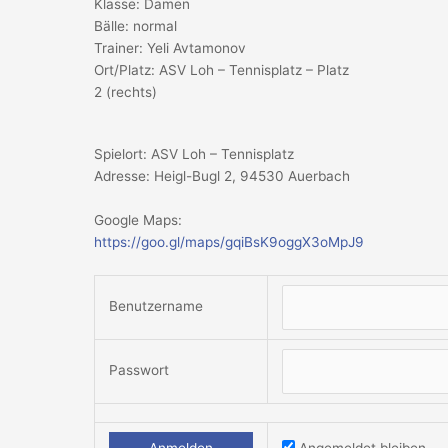
Klasse: Damen
Bälle: normal
Trainer: Yeli Avtamonov
Ort/Platz: ASV Loh – Tennisplatz – Platz
2 (rechts)
Spielort: ASV Loh – Tennisplatz
Adresse: Heigl-Bugl 2, 94530 Auerbach
Google Maps:
https://goo.gl/maps/gqiBsK9oggX3oMpJ9
Benutzername
Passwort