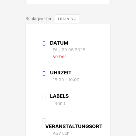
Schlagwörter:
TRAINING
DATUM
Di.., 20.05.2025
Vorbei!
UHRZEIT
18:00 - 19:00
LABELS
Tennis
VERANSTALTUNGSORT
ASV Loh -