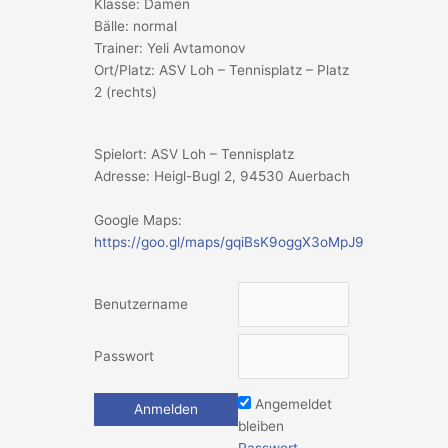
Klasse: Damen
Bälle: normal
Trainer: Yeli Avtamonov
Ort/Platz: ASV Loh – Tennisplatz – Platz
2 (rechts)
Spielort: ASV Loh – Tennisplatz
Adresse: Heigl-Bugl 2, 94530 Auerbach
Google Maps:
https://goo.gl/maps/gqiBsK9oggX3oMpJ9
Benutzername
Passwort
Angemeldet
bleiben