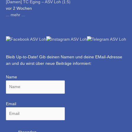
[Damen] TC Eging – ASV Loh ⟮1:5⟯
vor 2 Wochen
... mehr ...
Bleib Up-to-Date! Gib deinen Namen und deine EMail-Adresse
an und du wirst über neue Beiträge informiert:
Name
Email