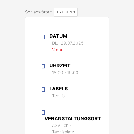
Schlagwörter:
TRAINING
DATUM
Di.., 29.07.2025
Vorbei!
UHRZEIT
18:00 - 19:00
LABELS
Tennis
VERANSTALTUNGSORT
ASV Loh -
Tennisplatz