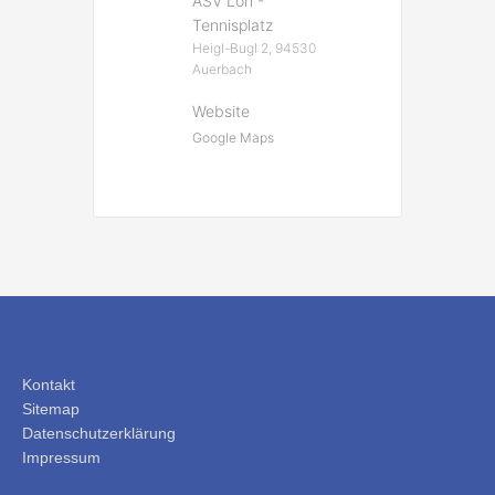
ASV Loh -
Tennisplatz
Heigl-Bugl 2, 94530
Auerbach
Website
Google Maps
Kontakt
Sitemap
Datenschutzerklärung
Impressum