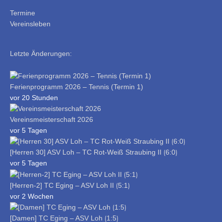
Termine
Vereinsleben
Letzte Änderungen:
Ferienprogramm 2026 – Tennis (Termin 1)
vor 20 Stunden
Vereinsmeisterschaft 2026
vor 5 Tagen
[Herren 30] ASV Loh – TC Rot-Weiß Straubing II ⟮6:0⟯
vor 5 Tagen
[Herren-2] TC Eging – ASV Loh II ⟮5:1⟯
vor 2 Wochen
[Damen] TC Eging – ASV Loh ⟮1:5⟯