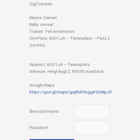
Sigl Carmen
Klasse: Damen
Bälle: normal
Trainer: Yeli Avtamonov
Ort/Platz: ASV Loh – Tennisplatz – Platz 2
(rechts)
Spielort: ASV Loh – Tennisplatz
Adresse: Heigl-Bugl 2, 94530 Auerbach
Google Maps:
https://goo.gl/maps/gqiBsK9oggX3oMpJ9
Benutzername
Passwort