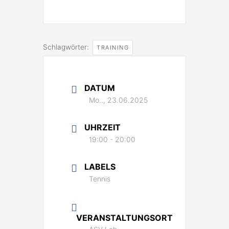
Schlagwörter:
TRAINING
DATUM
Mo.., 23.06.2025
UHRZEIT
19:00 - 20:00
LABELS
Tennis
VERANSTALTUNGSORT