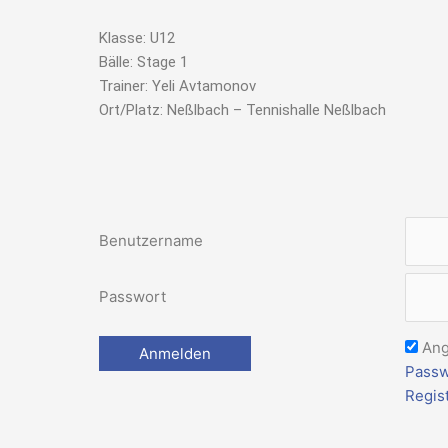
Klasse: U12
Bälle: Stage 1
Trainer: Yeli Avtamonov
Ort/Platz: Neßlbach – Tennishalle Neßlbach
Benutzername
Passwort
Ang
Passw
Regis