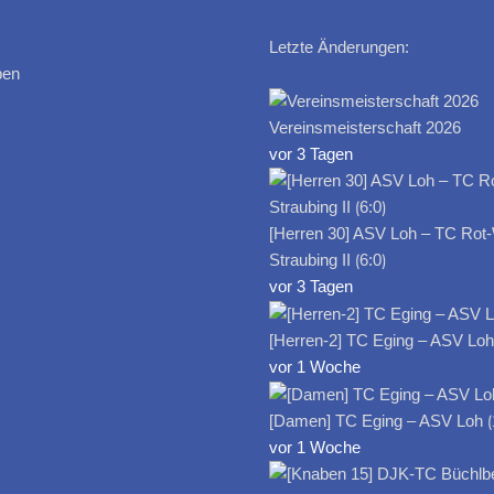
Letzte Änderungen:
ben
Vereinsmeisterschaft 2026
vor 3 Tagen
[Herren 30] ASV Loh – TC Rot
Straubing II ⟮6:0⟯
vor 3 Tagen
[Herren-2] TC Eging – ASV Loh I
vor 1 Woche
[Damen] TC Eging – ASV Loh ⟮
vor 1 Woche