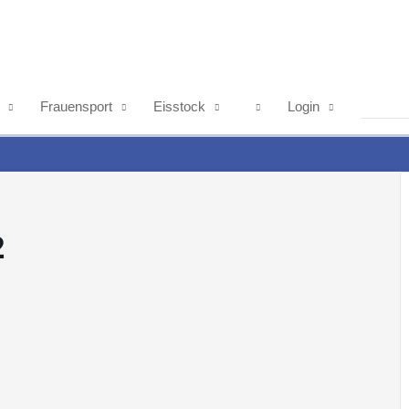
Frauensport
Eisstock
Login
2