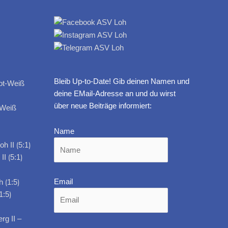
Bleib Up-to-Date! Gib deinen Namen und
deine EMail-Adresse an und du wirst
über neue Beiträge informiert:
-Weiß
Name
I ⟮5:1⟯
Email
1:5⟯