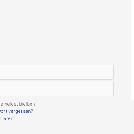
emeldet bleiben
ort vergessen?
trieren