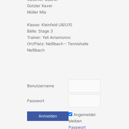
Gotzler Xaver
Müller Mia
Klasse: Kleinfeld U8/U10
Bälle: Stage 3
Trainer: Yeli Avtamonov
Ort/Platz: Neßlbach – Tennishalle
Neßlbach
Benutzername
Passwort
Angemeldet
bleiben
Passwort