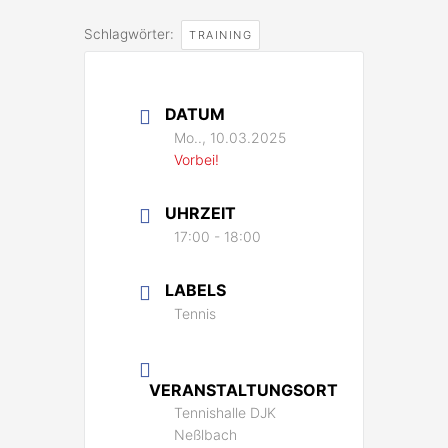
Schlagwörter:
TRAINING
DATUM
Mo.., 10.03.2025
Vorbei!
UHRZEIT
17:00 - 18:00
LABELS
Tennis
VERANSTALTUNGSORT
Tennishalle DJK
Neßlbach