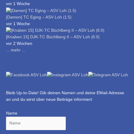
vor 1 Woche
[Damen] TC Eging – ASV Loh ⟮1:5⟯
vor 1 Woche
[Knaben 15] DJK-TC Büchlberg II – ASV Loh ⟮6:0⟯
vor 2 Wochen
... mehr ...
Bleib Up-to-Date! Gib deinen Namen und deine EMail-Adresse
an und du wirst über neue Beiträge informiert:
Name