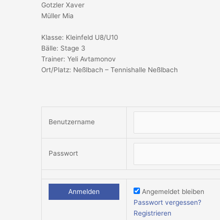
Gotzler Xaver
Müller Mia
Klasse: Kleinfeld U8/U10
Bälle: Stage 3
Trainer: Yeli Avtamonov
Ort/Platz: Neßlbach – Tennishalle Neßlbach
Benutzername
Passwort
Angemeldet bleiben
Passwort vergessen?
Registrieren