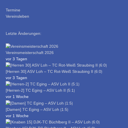
Termine
Vereinsleben
Letzte Änderungen:
Vereinsmeisterschaft 2026
vor 3 Tagen
[Herren 30] ASV Loh – TC Rot-Weiß Straubing II ⟮6:0⟯
vor 3 Tagen
[Herren-2] TC Eging – ASV Loh II ⟮5:1⟯
vor 1 Woche
[Damen] TC Eging – ASV Loh ⟮1:5⟯
vor 1 Woche