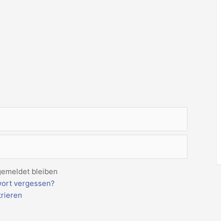
emeldet bleiben
ort vergessen?
trieren