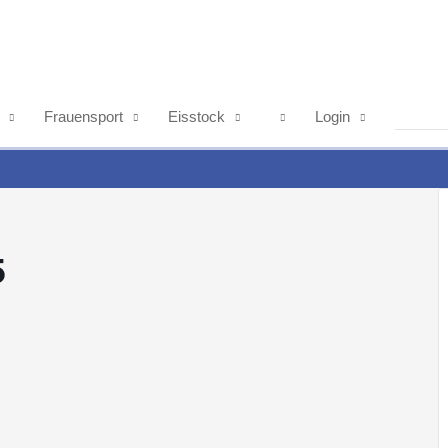
Frauensport
Eisstock
Login
5