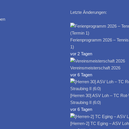
Letzte Änderungen:
ben
Ferienprogramm 2026 – Tennis
1)
vor 2 Tagen
Vereinsmeisterschaft 2026
vor 6 Tagen
[Herren 30] ASV Loh – TC Rot
Straubing II ⟮6:0⟯
vor 6 Tagen
[Herren-2] TC Eging – ASV Loh I