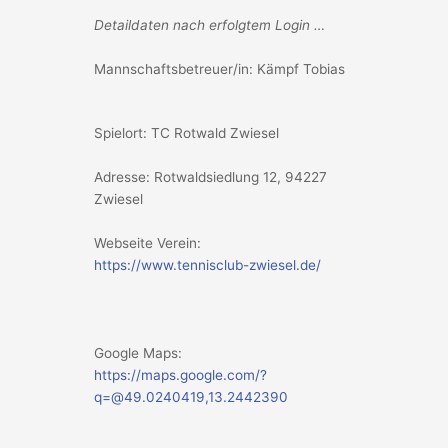
Detaildaten nach erfolgtem Login …
Mannschaftsbetreuer/in: Kämpf Tobias
Spielort: TC Rotwald Zwiesel
Adresse: Rotwaldsiedlung 12, 94227
Zwiesel
Webseite Verein:
https://www.tennisclub-zwiesel.de/
Google Maps:
https://maps.google.com/?
q=@49.0240419,13.2442390