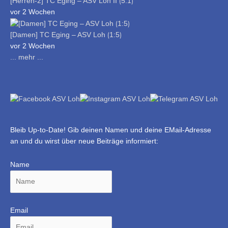
[Herren-2] TC Eging – ASV Loh II ⟮5:1⟯
vor 2 Wochen
[Damen] TC Eging – ASV Loh ⟮1:5⟯
vor 2 Wochen
... mehr ...
Bleib Up-to-Date! Gib deinen Namen und deine EMail-Adresse
an und du wirst über neue Beiträge informiert:
Name
Email