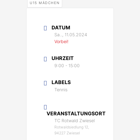
U15 MÄDCHEN
DATUM
Sa.., 11.05.2024
Vorbei!
UHRZEIT
9:00 - 15:00
LABELS
Tennis
VERANSTALTUNGSORT
TC Rotwald Zwiesel
Rotwaldsiedlung 12,
94227 Zwiesel