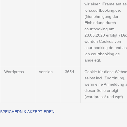
wir einen iFrame auf as
loh.courtbooking.de.
(Genehmigung der
Einbindung durch
courtbooking am
28.05.2020 erfolgt.) Da
werden Cookies von
courtbooking.de und as
loh.courtbooking.de
angelegt.
Wordpress
session
365d
Cookie für diese Webse
selbst incl. Zuordnung,
wenn eine Anmeldung a
dieser Seite erfolgt
(wordpress* und wp*)
SPEICHERN & AKZEPTIEREN