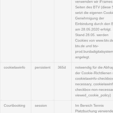
verwenden wir iFrames
Seiten des BTV (diese 
setzt die eigenen Cooki
Genehmigung der
Einbindung durch den 
am 28.05.2020 erfolgt.
Stand 28.05. werden
Cookies von www.btv.de
btv.de und btv-
prod.burdadigitalsyste
angelegt.
cookielawinfo
persistent
365d
notwendig für die Abfra
der Cookie-Richtlienen 
cookielawinfo-checkbox
necessary, cookielawinf
checkbox-non-necessar
viewed_cookie_policy)
Courtbooking
session
Im Bereich Tennis
Platzbuchung verwend