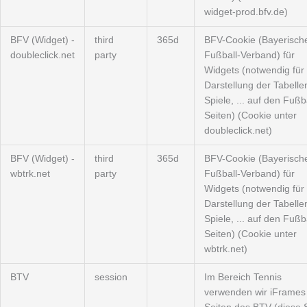
widget-prod.bfv.de)
BFV (Widget) -
third
365d
BFV-Cookie (Bayerisch
doubleclick.net
party
Fußball-Verband) für
Widgets (notwendig für 
Darstellung der Tabelle
Spiele, ... auf den Fußba
Seiten) (Cookie unter
doubleclick.net)
BFV (Widget) -
third
365d
BFV-Cookie (Bayerisch
wbtrk.net
party
Fußball-Verband) für
Widgets (notwendig für 
Darstellung der Tabelle
Spiele, ... auf den Fußba
Seiten) (Cookie unter
wbtrk.net)
BTV
session
Im Bereich Tennis
verwenden wir iFrames