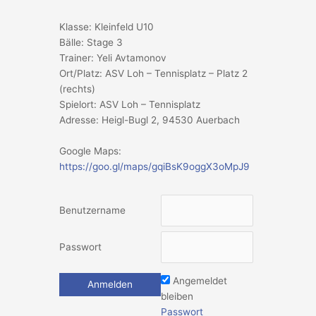
Klasse: Kleinfeld U10
Bälle: Stage 3
Trainer: Yeli Avtamonov
Ort/Platz: ASV Loh – Tennisplatz – Platz 2
(rechts)
Spielort: ASV Loh – Tennisplatz
Adresse: Heigl-Bugl 2, 94530 Auerbach
Google Maps:
https://goo.gl/maps/gqiBsK9oggX3oMpJ9
Benutzername
Passwort
Angemeldet
bleiben
Passwort