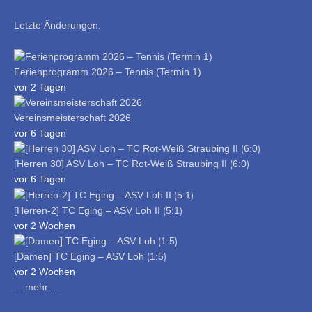
Letzte Änderungen:
Ferienprogramm 2026 – Tennis (Termin 1)
vor 2 Tagen
Vereinsmeisterschaft 2026
vor 6 Tagen
[Herren 30] ASV Loh – TC Rot-Weiß Straubing II ⟮6:0⟯
vor 6 Tagen
[Herren-2] TC Eging – ASV Loh II ⟮5:1⟯
vor 2 Wochen
[Damen] TC Eging – ASV Loh ⟮1:5⟯
vor 2 Wochen
... mehr ...