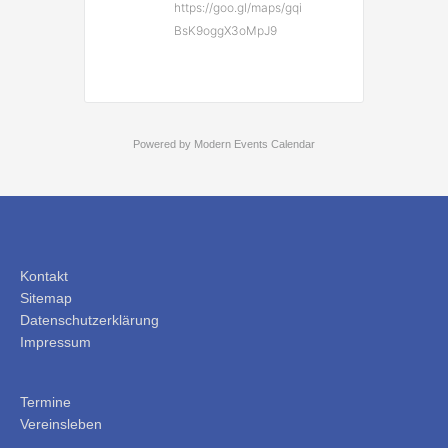
https://goo.gl/maps/gqi
BsK9oggX3oMpJ9
Powered by
Modern Events Calendar
Kontakt
Sitemap
Datenschutzerklärung
Impressum
Termine
Vereinsleben