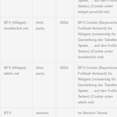
Spiele, ... auf den Fußba
Seiten) (Cookie unter
widget-prod.bfv.de)
BFV (Widget) -
third
365d
BFV-Cookie (Bayerisch
doubleclick.net
party
Fußball-Verband) für
Widgets (notwendig für 
Darstellung der Tabelle
Spiele, ... auf den Fußba
Seiten) (Cookie unter
doubleclick.net)
BFV (Widget) -
third
365d
BFV-Cookie (Bayerisch
wbtrk.net
party
Fußball-Verband) für
Widgets (notwendig für 
Darstellung der Tabelle
Spiele, ... auf den Fußba
Seiten) (Cookie unter
wbtrk.net)
BTV
session
Im Bereich Tennis