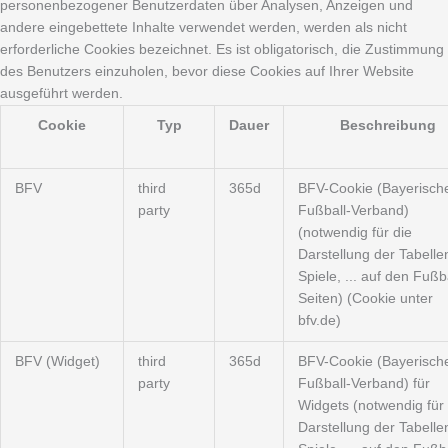
personenbezogener Benutzerdaten über Analysen, Anzeigen und
andere eingebettete Inhalte verwendet werden, werden als nicht
erforderliche Cookies bezeichnet. Es ist obligatorisch, die Zustimmung
des Benutzers einzuholen, bevor diese Cookies auf Ihrer Website
ausgeführt werden.
Cookie
Typ
Dauer
Beschreibung
BFV
third
365d
BFV-Cookie (Bayerisch
party
Fußball-Verband)
(notwendig für die
Darstellung der Tabelle
Spiele, ... auf den Fußba
Seiten) (Cookie unter
bfv.de)
BFV (Widget)
third
365d
BFV-Cookie (Bayerisch
party
Fußball-Verband) für
Widgets (notwendig für 
Darstellung der Tabelle