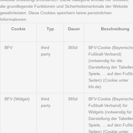
die grundlegende Funktionen und Sicherheitsmerkmale der Website
gewährleisten. Diese Cookies speichern keine persönlichen
Informationen.
Cookie
Typ
Dauer
Beschreibung
BFV
third
365d
BFV-Cookie (Bayerisch
party
Fußball-Verband)
(notwendig für die
Darstellung der Tabelle
Spiele, ... auf den Fußba
Seiten) (Cookie unter
bfv.de)
BFV (Widget)
third
365d
BFV-Cookie (Bayerisch
party
Fußball-Verband) für
Widgets (notwendig für 
Darstellung der Tabelle
Spiele, ... auf den Fußba
Seiten) (Cookie unter