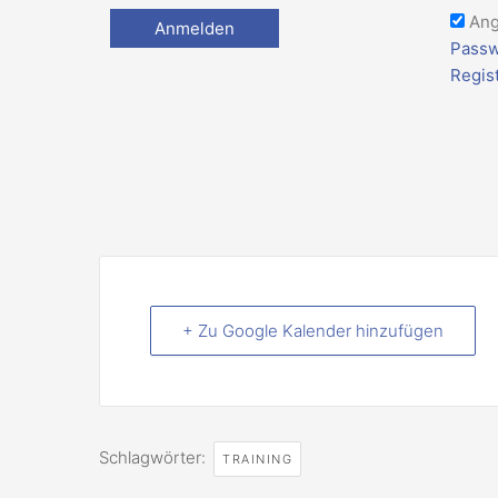
Ang
Passw
Regis
+ Zu Google Kalender hinzufügen
Schlagwörter:
TRAINING