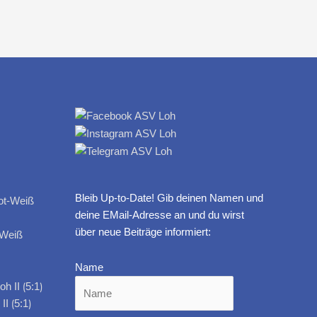
Bleib Up-to-Date! Gib deinen Namen und
deine EMail-Adresse an und du wirst
über neue Beiträge informiert:
-Weiß
Name
I ⟮5:1⟯