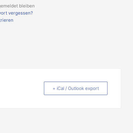
emeldet bleiben
ort vergessen?
trieren
+ iCal / Outlook export