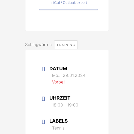
+ iCal / Outlook export
Schlagwörter:
TRAINING
DATUM
Mo.., 29.01.2024
Vorbei!
UHRZEIT
18:00 - 19:00
LABELS
Tennis