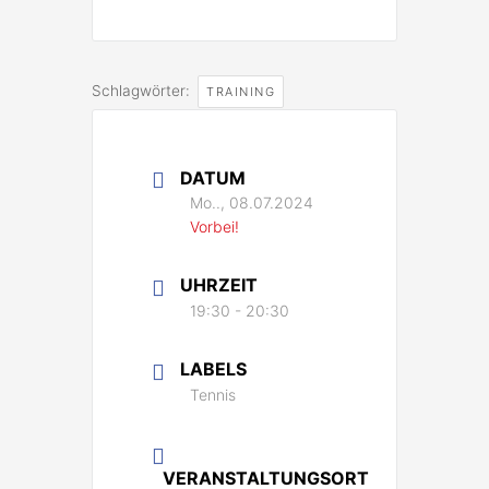
Schlagwörter:
TRAINING
DATUM
Mo.., 08.07.2024
Vorbei!
UHRZEIT
19:30 - 20:30
LABELS
Tennis
VERANSTALTUNGSORT