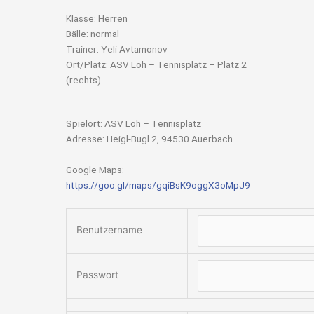
Klasse: Herren
Bälle: normal
Trainer: Yeli Avtamonov
Ort/Platz: ASV Loh – Tennisplatz – Platz 2
(rechts)
Spielort: ASV Loh – Tennisplatz
Adresse: Heigl-Bugl 2, 94530 Auerbach
Google Maps:
https://goo.gl/maps/gqiBsK9oggX3oMpJ9
Benutzername
Passwort