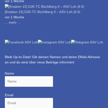
vor 1 Woche
[Knaben 15] DJK-TC Büchlberg II – ASV Loh ⟮6:0⟯
vor 1 Woche
... mehr ...
Bleib Up-to-Date! Gib deinen Namen und deine EMail-Adresse
an und du wirst über neue Beiträge informiert:
Name
Email