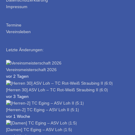
Datenschutzerklärung
Impressum
Termine
Vereinsleben
Letzte Änderungen:
Vereinsmeisterschaft 2026
vor 2 Tagen
[Herren 30] ASV Loh – TC Rot-Weiß Straubing II ⟮6:0⟯
vor 3 Tagen
[Herren-2] TC Eging – ASV Loh II ⟮5:1⟯
vor 1 Woche
[Damen] TC Eging – ASV Loh ⟮1:5⟯