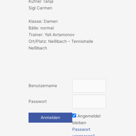
Kufner Tanja
Sigl Carmen
Klasse: Damen
Bälle: normal
Trainer: Yeli Avtamonov
Ort/Platz: Neßlbach – Tennishalle
Neßlbach
Benutzername
Passwort
Angemeldet
bleiben
Passwort