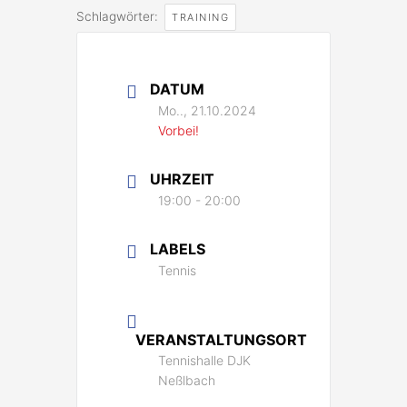
Schlagwörter:
TRAINING
DATUM
Mo.., 21.10.2024
Vorbei!
UHRZEIT
19:00 - 20:00
LABELS
Tennis
VERANSTALTUNGSORT
Tennishalle DJK
Neßlbach