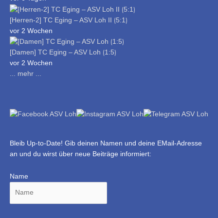
[Herren-2] TC Eging – ASV Loh II ⟮5:1⟯
vor 2 Wochen
[Damen] TC Eging – ASV Loh ⟮1:5⟯
vor 2 Wochen
... mehr ...
Bleib Up-to-Date! Gib deinen Namen und deine EMail-Adresse
an und du wirst über neue Beiträge informiert:
Name