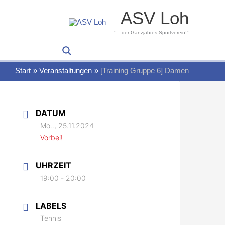
ASV Loh
"... der Ganzjahres-Sportverein!"
Start
Veranstaltungen
[Training Gruppe 6] Damen
DATUM
Mo.., 25.11.2024
Vorbei!
UHRZEIT
19:00 - 20:00
LABELS
Tennis