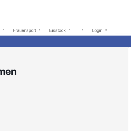
Frauensport
Eisstock
Login
amen