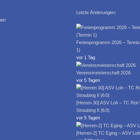
Letzte Änderungen:
ben
Ferienprogramm 2026 – Tennis
1)
vor 1 Tag
Vereinsmeisterschaft 2026
vor 5 Tagen
[Herren 30] ASV Loh – TC Rot
Straubing II ⟮6:0⟯
vor 5 Tagen
[Herren-2] TC Eging – ASV Loh I