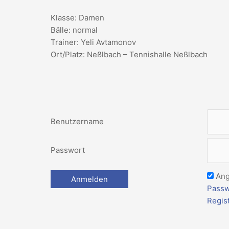
Klasse: Damen
Bälle: normal
Trainer: Yeli Avtamonov
Ort/Platz: Neßlbach – Tennishalle Neßlbach
Benutzername
Passwort
Ang
Passw
Regis