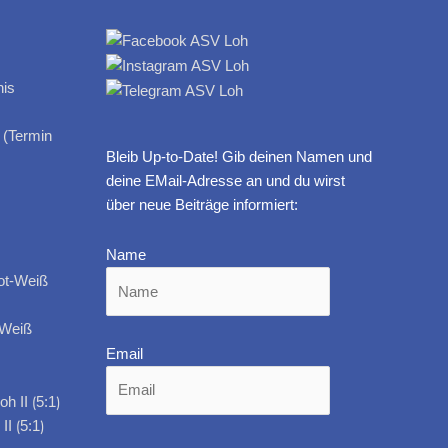
 (Termin
Bleib Up-to-Date! Gib deinen Namen und
deine EMail-Adresse an und du wirst
über neue Beiträge informiert:
Name
-Weiß
Email
I ⟮5:1⟯