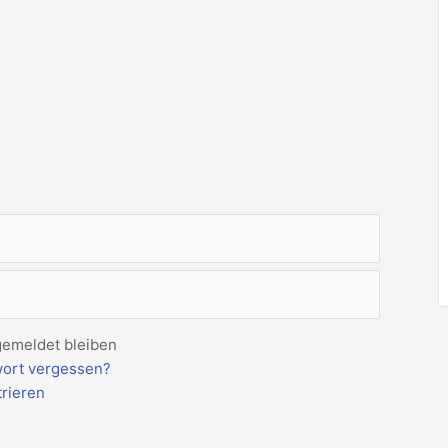
emeldet bleiben
ort vergessen?
trieren