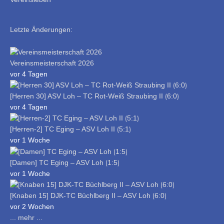
Letzte Änderungen:
Vereinsmeisterschaft 2026
vor 4 Tagen
[Herren 30] ASV Loh – TC Rot-Weiß Straubing II ⟮6:0⟯
vor 4 Tagen
[Herren-2] TC Eging – ASV Loh II ⟮5:1⟯
vor 1 Woche
[Damen] TC Eging – ASV Loh ⟮1:5⟯
vor 1 Woche
[Knaben 15] DJK-TC Büchlberg II – ASV Loh ⟮6:0⟯
vor 2 Wochen
... mehr ...