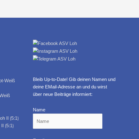
Bleib Up-to-Date! Gib deinen Namen und
deine EMail-Adresse an und du wirst
über neue Beiträge informiert:
-Weiß
Name
I ⟮5:1⟯