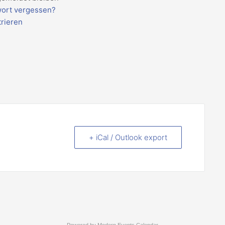
ort vergessen?
trieren
+ iCal / Outlook export