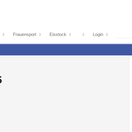
Frauensport
Eisstock
Login
5