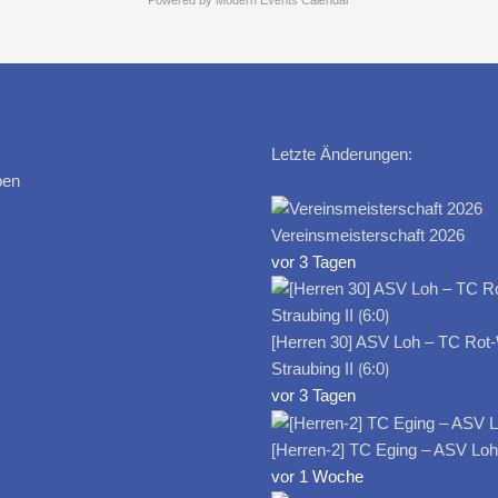
Powered by
Modern Events Calendar
Letzte Änderungen:
ben
Vereinsmeisterschaft 2026
vor 3 Tagen
[Herren 30] ASV Loh – TC Rot
Straubing II ⟮6:0⟯
vor 3 Tagen
[Herren-2] TC Eging – ASV Loh I
vor 1 Woche