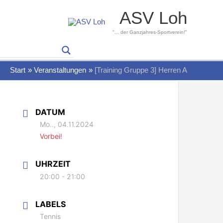
ASV Loh
"... der Ganzjahres-Sportverein!"
Start
Veranstaltungen
[Training Gruppe 3] Herren A
DATUM
Mo.., 04.11.2024
Vorbei!
UHRZEIT
20:00 - 21:00
LABELS
Tennis