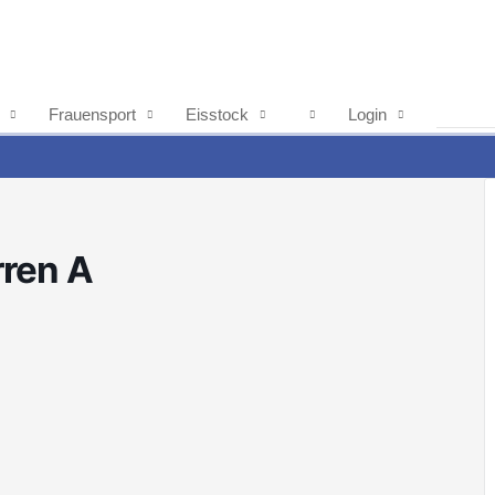
Frauensport
Eisstock
Login
rren A