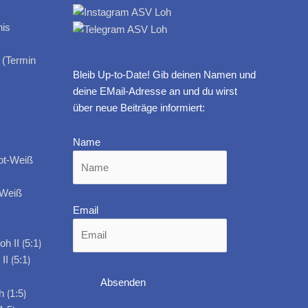
 (Termin
Bleib Up-to-Date! Gib deinen Namen und
deine EMail-Adresse an und du wirst
über neue Beiträge informiert:
Name
-Weiß
Email
I ⟮5:1⟯