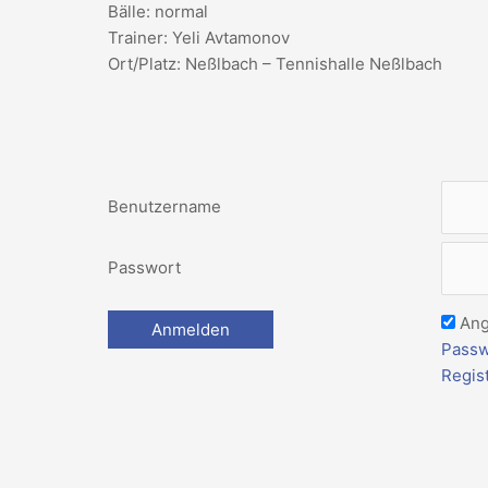
Bälle: normal
Trainer: Yeli Avtamonov
Ort/Platz: Neßlbach – Tennishalle Neßlbach
Benutzername
Passwort
Ang
Passw
Regis