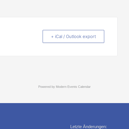
+ iCal / Outlook export
Powered by
Modern Events Calendar
Letzte Änderungen: