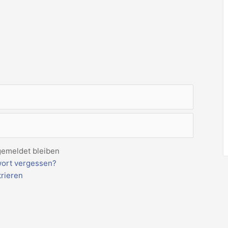
emeldet bleiben
ort vergessen?
trieren