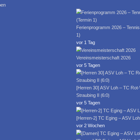
ben
Ferienprogramm 2026 – Tennis
1)
vor 1 Tag
Vereinsmeisterschaft 2026
vor 5 Tagen
[Herren 30] ASV Loh – TC Rot
Straubing II ⟮6:0⟯
vor 5 Tagen
[Herren-2] TC Eging – ASV Loh I
vor 2 Wochen