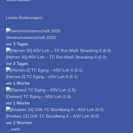
Letzte Änderungen:
Vereinsmeisterschaft 2026
vor 3 Tagen
[Herren 30] ASV Loh – TC Rot-Weiß Straubing II ⟮6:0⟯
vor 3 Tagen
[Herren-2] TC Eging – ASV Loh II ⟮5:1⟯
vor 1 Woche
[Damen] TC Eging – ASV Loh ⟮1:5⟯
vor 1 Woche
[Knaben 15] DJK-TC Büchlberg II – ASV Loh ⟮6:0⟯
vor 2 Wochen
... mehr ...