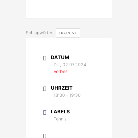
Schlagwörter:
TRAINING
DATUM
Di.., 02.07.2024
Vorbei!
UHRZEIT
18:30 - 19:30
LABELS
Tennis