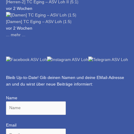
[Herren-2] TC Eging – ASV Loh II ⟮5:1⟯
vor 2 Wochen
[Damen] TC Eging – ASV Loh ⟮1:5⟯
vor 2 Wochen
... mehr ...
Bleib Up-to-Date! Gib deinen Namen und deine EMail-Adresse
an und du wirst über neue Beiträge informiert:
Name
Email