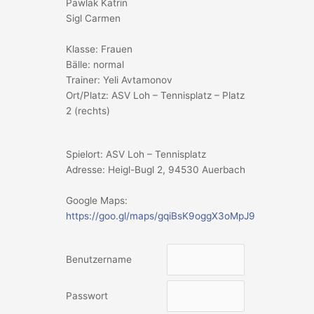
Pawlak Katrin
Sigl Carmen
Klasse: Frauen
Bälle: normal
Trainer: Yeli Avtamonov
Ort/Platz: ASV Loh – Tennisplatz – Platz
2 (rechts)
Spielort: ASV Loh – Tennisplatz
Adresse: Heigl-Bugl 2, 94530 Auerbach
Google Maps:
https://goo.gl/maps/gqiBsK9oggX3oMpJ9
Benutzername
Passwort