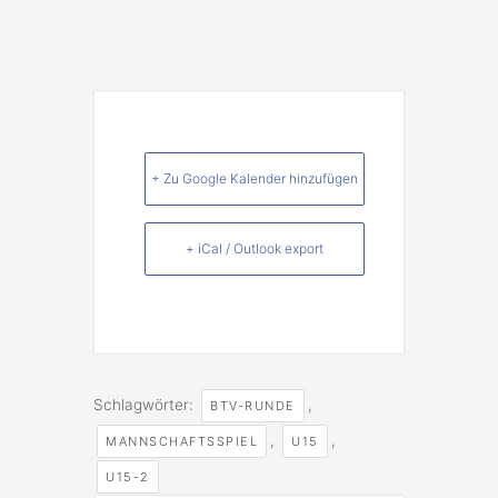
+ Zu Google Kalender hinzufügen
+ iCal / Outlook export
Schlagwörter:
,
BTV-RUNDE
,
,
MANNSCHAFTSSPIEL
U15
U15-2