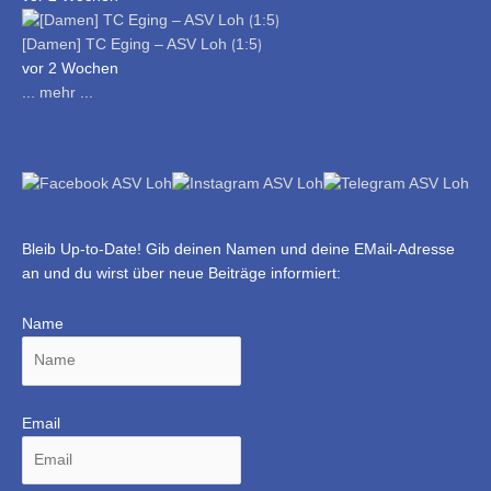
[Damen] TC Eging – ASV Loh ⟮1:5⟯
vor 2 Wochen
... mehr ...
Bleib Up-to-Date! Gib deinen Namen und deine EMail-Adresse
an und du wirst über neue Beiträge informiert:
Name
Email