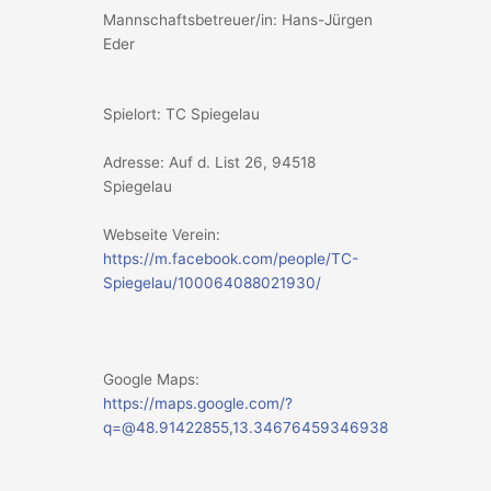
Mannschaftsbetreuer/in: Hans-Jürgen
Eder
Spielort: TC Spiegelau
Adresse: Auf d. List 26, 94518
Spiegelau
Webseite Verein:
https://m.facebook.com/people/TC-
Spiegelau/100064088021930/
Google Maps:
https://maps.google.com/?
q=@48.91422855,13.34676459346938