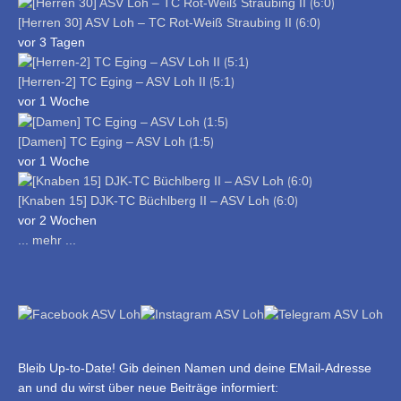
[Herren 30] ASV Loh – TC Rot-Weiß Straubing II ⟮6:0⟯
vor 3 Tagen
[Herren-2] TC Eging – ASV Loh II ⟮5:1⟯
vor 1 Woche
[Damen] TC Eging – ASV Loh ⟮1:5⟯
vor 1 Woche
[Knaben 15] DJK-TC Büchlberg II – ASV Loh ⟮6:0⟯
vor 2 Wochen
... mehr ...
Bleib Up-to-Date! Gib deinen Namen und deine EMail-Adresse
an und du wirst über neue Beiträge informiert: