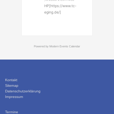
HP[https://www.tc-
eging.de/]
Powered by
Modern Events Calendar
Kontakt
Sitemap
Datenschutzerklärung
Impressum
Termine