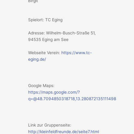
Birgit
Spielort: TC Eging
Adresse: Wilhelm-Busch-Straße 51,
94535 Eging am See
Webseite Verein:
https://www.tc-
eging.de/
Google Maps:
https://maps.google.com/?
q=@48.7094850318718,13.280872135111498
Link zur Gruppenseite:
http://kleinfeldfreunde.de/seite7.html