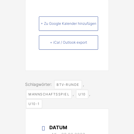
+ Zu Google Kalender hinzufügen
+ iCal / Outlook export
Schlagwörter:
,
BTV-RUNDE
,
,
MANNSCHAFTSSPIEL
U10
U10-1
DATUM