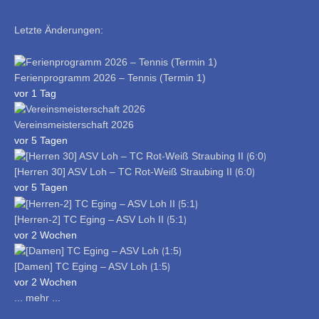
Letzte Änderungen:
Ferienprogramm 2026 – Tennis (Termin 1)
vor 1 Tag
Vereinsmeisterschaft 2026
vor 5 Tagen
[Herren 30] ASV Loh – TC Rot-Weiß Straubing II ⟮6:0⟯
vor 5 Tagen
[Herren-2] TC Eging – ASV Loh II ⟮5:1⟯
vor 2 Wochen
[Damen] TC Eging – ASV Loh ⟮1:5⟯
vor 2 Wochen
... mehr ...