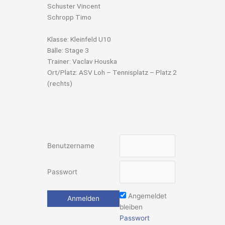
Schuster Vincent
Schropp Timo
Klasse: Kleinfeld U10
Bälle: Stage 3
Trainer: Vaclav Houska
Ort/Platz: ASV Loh – Tennisplatz – Platz 2
(rechts)
Benutzername
Passwort
Angemeldet
bleiben
Passwort