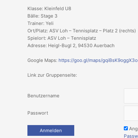
Klasse: Kleinfeld U8
Bälle: Stage 3
Trainer: Yeli
Ort/Platz: ASV Loh – Tennisplatz – Platz 2 (rechts)
Spielort: ASV Loh – Tennisplatz
Adresse: Heigl-Bugl 2, 94530 Auerbach
Google Maps:
https://goo.gl/maps/gqiBsK9oggX3
Link zur Gruppenseite:
Benutzername
Passwort
Ang
Passw