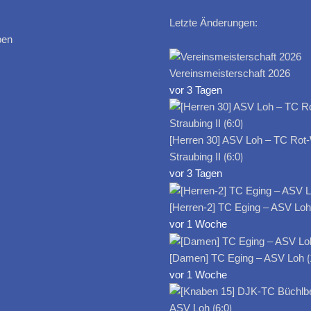
Letzte Änderungen:
ben
Vereinsmeisterschaft 2026
vor 3 Tagen
[Herren 30] ASV Loh – TC Rot
Straubing II ⟮6:0⟯
vor 3 Tagen
[Herren-2] TC Eging – ASV Loh I
vor 1 Woche
[Damen] TC Eging – ASV Loh ⟮
vor 1 Woche