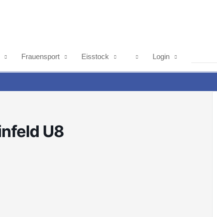
Frauensport
Eisstock
Login
infeld U8