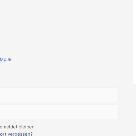
oMpJ9
emeldet bleiben
ort vergessen?