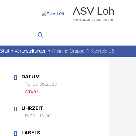
ASV Loh
"... der Ganzjahres-Sportverein!"
Start
Veranstaltungen
[Training Gruppe 7] Kleinfeld U8
DATUM
Fr.., 30.06.2023
Vorbei!
UHRZEIT
15:00 - 16:00
LABELS