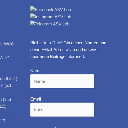
Bleib Up-to-Date! Gib deinen Namen und
deine EMail-Adresse an und du wirst
über neue Beiträge informiert:
-Weiß
Name
I ⟮5:1⟯
Email
1:5⟯